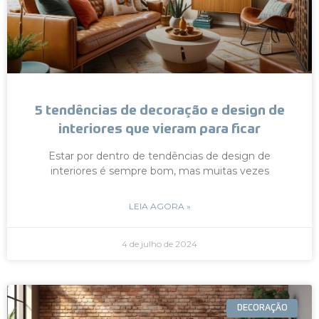
5 tendências de decoração e design de
interiores que vieram para ficar
Estar por dentro de tendências de design de
interiores é sempre bom, mas muitas vezes
LEIA AGORA »
4 de julho de 2024
DECORAÇÃO