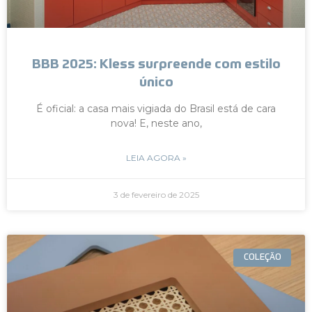
BBB 2025: Kless surpreende com estilo
único
É oficial: a casa mais vigiada do Brasil está de cara
nova! E, neste ano,
LEIA AGORA »
3 de fevereiro de 2025
COLEÇÃO