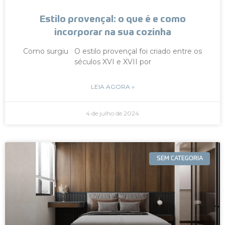
Estilo provençal: o que é e como
incorporar na sua cozinha
Como surgiu O estilo provençal foi criado entre os
séculos XVI e XVII por
LEIA AGORA »
4 de julho de 2024
SEM CATEGORIA