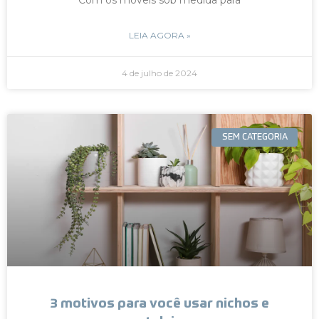
LEIA AGORA »
4 de julho de 2024
SEM CATEGORIA
3 motivos para você usar nichos e