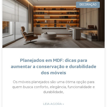
DECORAÇÃO
Planejados em MDF: dicas para
aumentar a conservação e durabilidade
dos móveis
Os móveis planejados são uma ótima opção para
quem busca conforto, elegância, funcionalidade e
durabilidade,
LEIA AGORA »