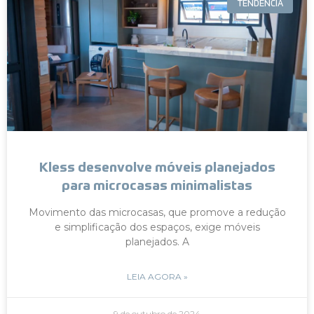
TENDÊNCIA
Kless desenvolve móveis planejados
para microcasas minimalistas
Movimento das microcasas, que promove a redução
e simplificação dos espaços, exige móveis
planejados. A
LEIA AGORA »
9 de outubro de 2024