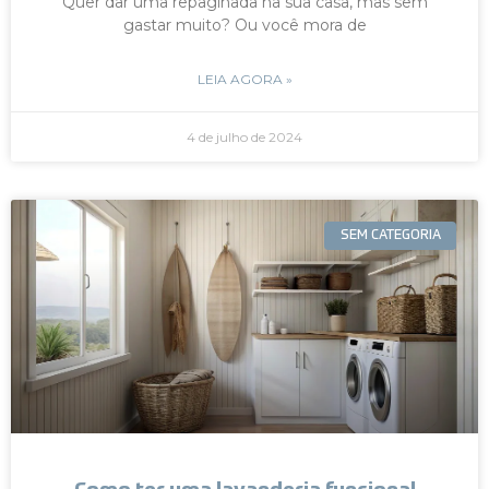
Quer dar uma repaginada na sua casa, mas sem
gastar muito? Ou você mora de
LEIA AGORA »
4 de julho de 2024
SEM CATEGORIA