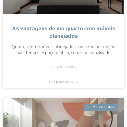
As vantagens de um quarto com móveis
planejados
Quartos com móveis planejados são a melhor opção
para ter um espaço prático, super personalizado
LEIA AGORA »
4 de julho de 2024
SEM CATEGORIA