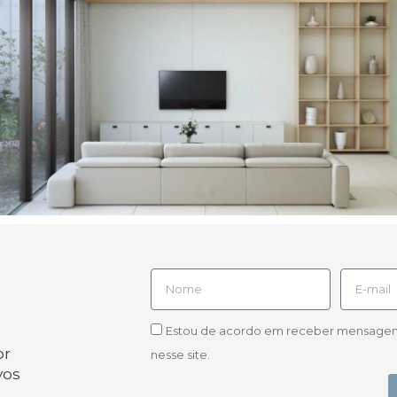
Estou de acordo em receber mensagens d
or
nesse site.
vos