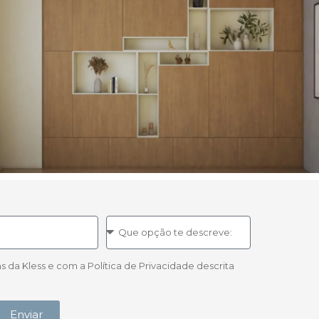
a Kless e com a Política de Privacidade descrita
Enviar