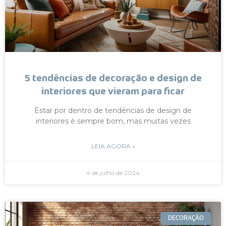
5 tendências de decoração e design de
interiores que vieram para ficar
Estar por dentro de tendências de design de
interiores é sempre bom, mas muitas vezes
LEIA AGORA »
4 de julho de 2024
DECORAÇÃO