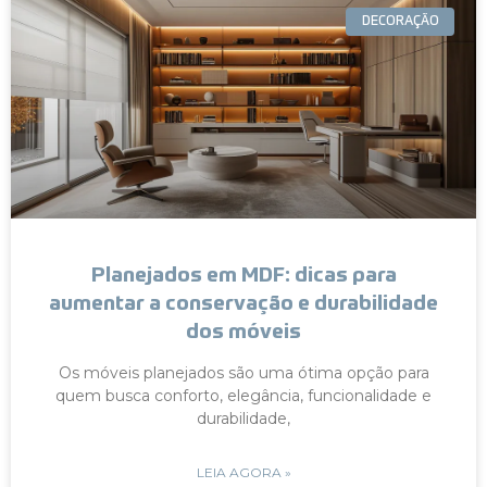
DECORAÇÃO
Planejados em MDF: dicas para
aumentar a conservação e durabilidade
dos móveis
Os móveis planejados são uma ótima opção para
quem busca conforto, elegância, funcionalidade e
durabilidade,
LEIA AGORA »