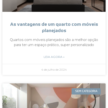
As vantagens de um quarto com móveis
planejados
Quartos com móveis planejados são a melhor opção
para ter um espaço prático, super personalizado
LEIA AGORA »
4 de julho de 2024
SEM CATEGORIA