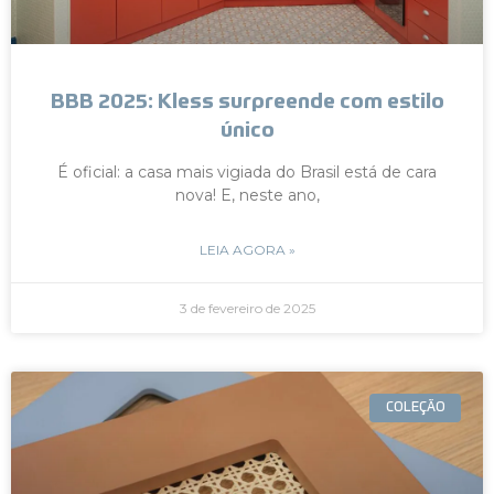
BBB 2025: Kless surpreende com estilo
único
É oficial: a casa mais vigiada do Brasil está de cara
nova! E, neste ano,
LEIA AGORA »
3 de fevereiro de 2025
COLEÇÃO