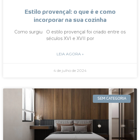
Estilo provençal: o que é e como
incorporar na sua cozinha
Como surgiu O estilo provençal foi criado entre os
séculos XVI e XVII por
LEIA AGORA »
4 de julho de 2024
SEM CATEGORIA