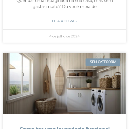
Quer dar uma repaginada na sua casa, mas sem
gastar muito? Ou você mora de
LEIA AGORA »
4 de julho de 2024
SEM CATEGORIA