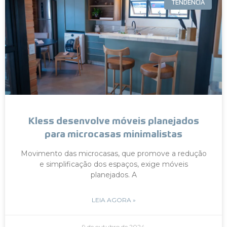
TENDÊNCIA
Kless desenvolve móveis planejados
para microcasas minimalistas
Movimento das microcasas, que promove a redução
e simplificação dos espaços, exige móveis
planejados. A
LEIA AGORA »
9 de outubro de 2024