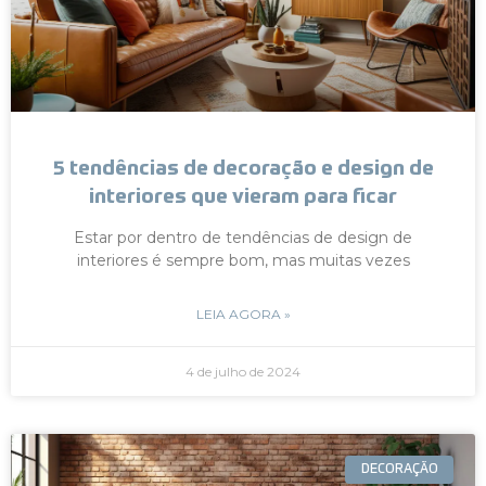
5 tendências de decoração e design de
interiores que vieram para ficar
Estar por dentro de tendências de design de
interiores é sempre bom, mas muitas vezes
LEIA AGORA »
4 de julho de 2024
DECORAÇÃO