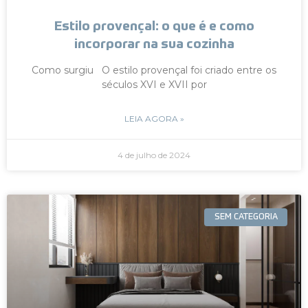
Estilo provençal: o que é e como
incorporar na sua cozinha
Como surgiu O estilo provençal foi criado entre os
séculos XVI e XVII por
LEIA AGORA »
4 de julho de 2024
SEM CATEGORIA