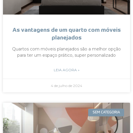
As vantagens de um quarto com móveis
planejados
Quartos com móveis planejados são a melhor opção
para ter um espaço prático, super personalizado
LEIA AGORA »
4 de julho de 2024
SEM CATEGORIA