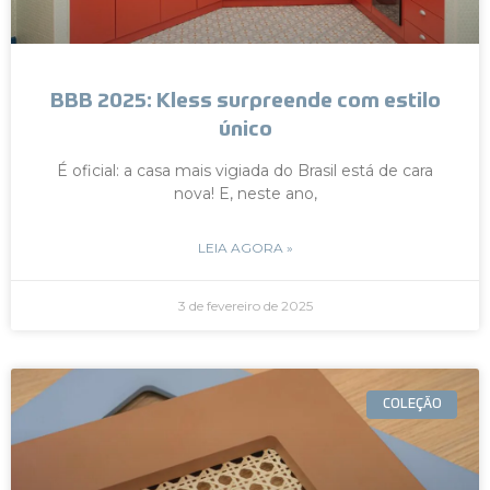
BBB 2025: Kless surpreende com estilo
único
É oficial: a casa mais vigiada do Brasil está de cara
nova! E, neste ano,
LEIA AGORA »
3 de fevereiro de 2025
COLEÇÃO