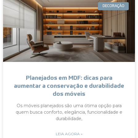
DECORAÇÃO
Planejados em MDF: dicas para
aumentar a conservação e durabilidade
dos móveis
Os móveis planejados são uma ótima opção para
quem busca conforto, elegância, funcionalidade e
durabilidade,
LEIA AGORA »