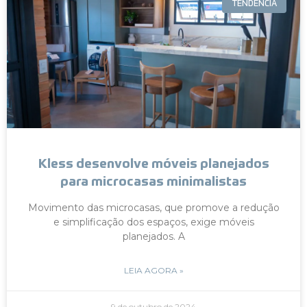
TENDÊNCIA
Kless desenvolve móveis planejados
para microcasas minimalistas
Movimento das microcasas, que promove a redução
e simplificação dos espaços, exige móveis
planejados. A
LEIA AGORA »
9 de outubro de 2024