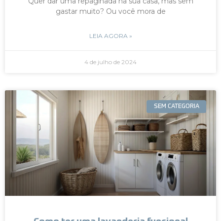
Quer dar uma repaginada na sua casa, mas sem
gastar muito? Ou você mora de
LEIA AGORA »
4 de julho de 2024
SEM CATEGORIA