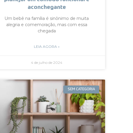
aconchegante
Um bebê na família é sinônimo de muita
alegria e comemoração, mas com essa
chegada
LEIA AGORA »
4 de julho de 2024
SEM CATEGORIA