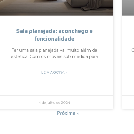
Sala planejada: aconchego e
funcionalidade
Ter uma sala planejada vai muito além da
C
estética. Com os móveis sob medida para
LEIA AGORA »
4 de julho de 2024
« Anterior
Próxima »