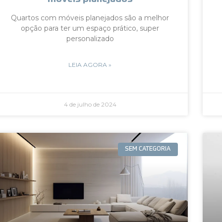
Quartos com móveis planejados são a melhor
opção para ter um espaço prático, super
personalizado
LEIA AGORA »
4 de julho de 2024
SEM CATEGORIA