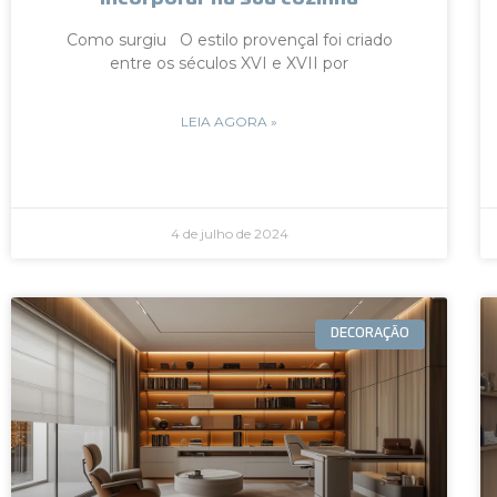
Como surgiu O estilo provençal foi criado
entre os séculos XVI e XVII por
LEIA AGORA »
4 de julho de 2024
DECORAÇÃO