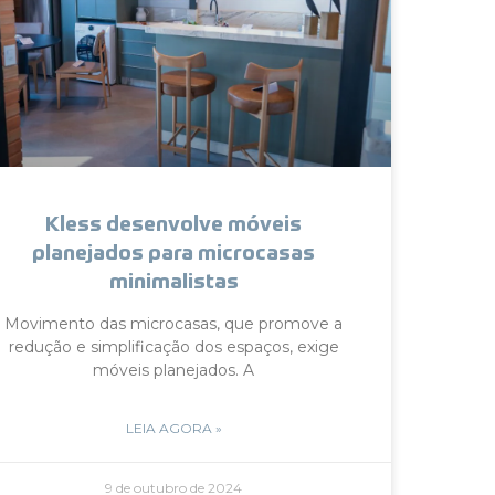
Kless desenvolve móveis
planejados para microcasas
minimalistas
Movimento das microcasas, que promove a
redução e simplificação dos espaços, exige
móveis planejados. A
LEIA AGORA »
9 de outubro de 2024