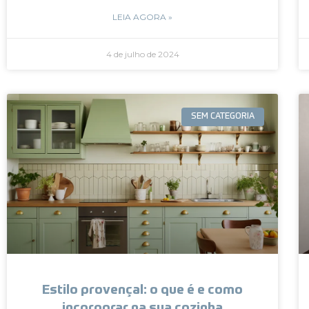
LEIA AGORA »
4 de julho de 2024
SEM CATEGORIA
Estilo provençal: o que é e como
incorporar na sua cozinha