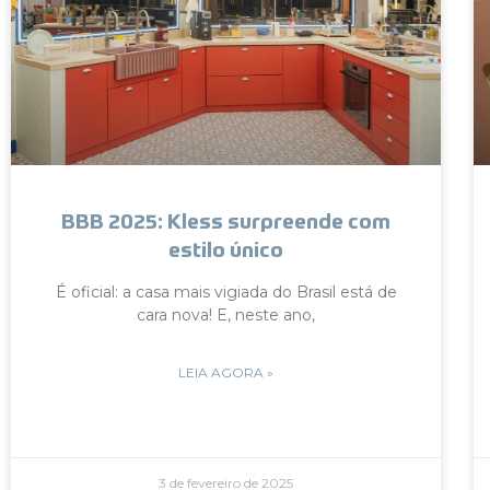
BBB 2025: Kless surpreende com
estilo único
É oficial: a casa mais vigiada do Brasil está de
cara nova! E, neste ano,
LEIA AGORA »
3 de fevereiro de 2025