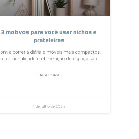
3 motivos para você usar nichos e
prateleiras
om a correria diária e móveis mais compactos,
a funcionalidade e otimização de espaço são
LEIA AGORA »
4 de julho de 2024