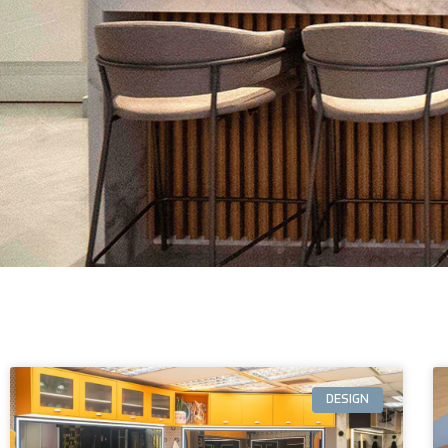
DESIGN