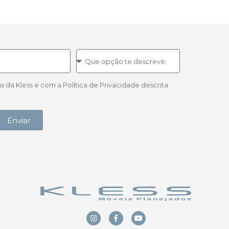
a Kless e com a Política de Privacidade descrita
Enviar