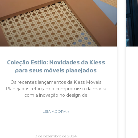
Coleção Estilo: Novidades da Kless
para seus móveis planejados
Os recentes lançamentos da Kless Móveis
Planejados reforçam o compromisso da marca
com a inovação no design de
LEIA AGORA »
3 de dezembro de 2024