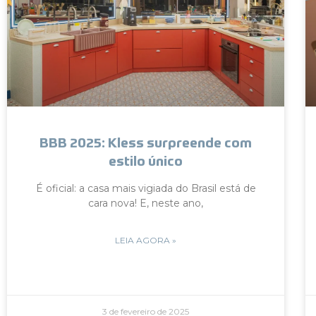
BBB 2025: Kless surpreende com
estilo único
É oficial: a casa mais vigiada do Brasil está de
cara nova! E, neste ano,
LEIA AGORA »
3 de fevereiro de 2025