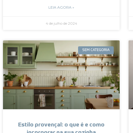
LEIA AGORA »
4 de julho de 2024
SEM CATEGORIA
Estilo provençal: o que é e como
incorporar na sua cozinha