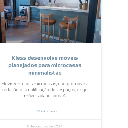
Kless desenvolve móveis
planejados para microcasas
minimalistas
Movimento das microcasas, que promove a
redução e simplificação dos espaços, exige
móveis planejados. A
LEIA AGORA »
9 de outubro de 2024