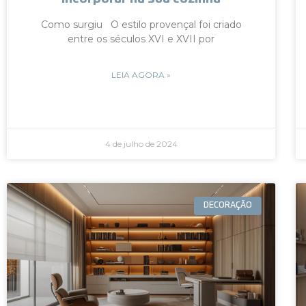
Como surgiu O estilo provençal foi criado
entre os séculos XVI e XVII por
LEIA AGORA »
4 de julho de 2024
DECORAÇÃO