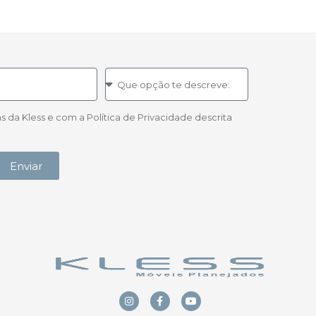
a Kless e com a Política de Privacidade descrita
Enviar