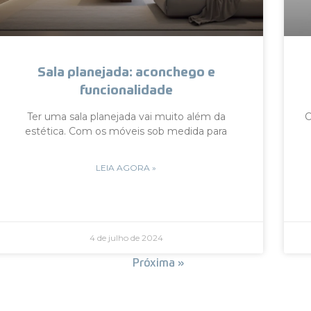
Sala planejada: aconchego e
funcionalidade
Ter uma sala planejada vai muito além da
C
estética. Com os móveis sob medida para
LEIA AGORA »
4 de julho de 2024
« Anterior
Próxima »