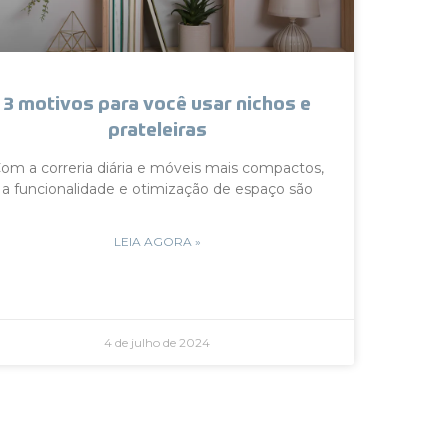
3 motivos para você usar nichos e
prateleiras
om a correria diária e móveis mais compactos,
a funcionalidade e otimização de espaço são
LEIA AGORA »
4 de julho de 2024