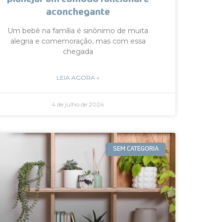
aconchegante
Um bebê na família é sinônimo de muita
alegria e comemoração, mas com essa
chegada
LEIA AGORA »
4 de julho de 2024
SEM CATEGORIA