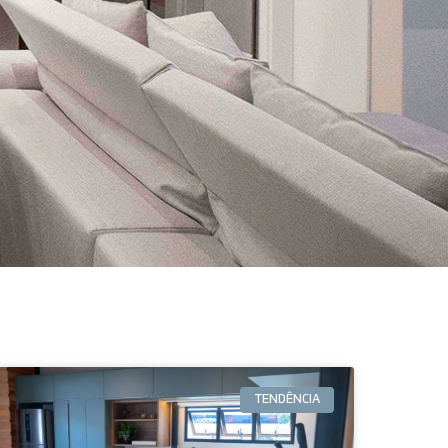
TENDÊNCIA