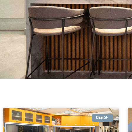
DESIGN