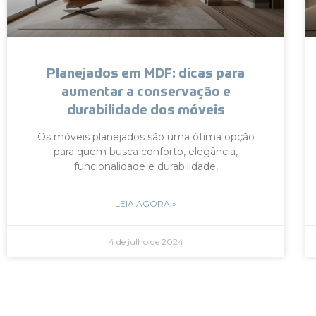
Planejados em MDF: dicas para
aumentar a conservação e
durabilidade dos móveis
Os móveis planejados são uma ótima opção
para quem busca conforto, elegância,
funcionalidade e durabilidade,
LEIA AGORA »
4 de julho de 2024