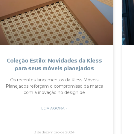
Coleção Estilo: Novidades da Kless
para seus móveis planejados
Os recentes lançamentos da Kless Móveis
Planejados reforçam o compromisso da marca
com a inovação no design de
LEIA AGORA »
3 de dezembro de 2024