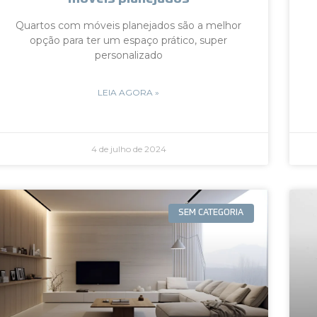
Quartos com móveis planejados são a melhor
opção para ter um espaço prático, super
personalizado
LEIA AGORA »
4 de julho de 2024
SEM CATEGORIA