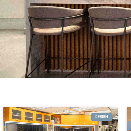
DESIGN