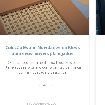
Coleção Estilo: Novidades da Kless
para seus móveis planejados
Os recentes lançamentos da Kless Móveis
Planejados reforçam o compromisso da marca
com a inovação no design de
LEIA AGORA »
3 de dezembro de 2024