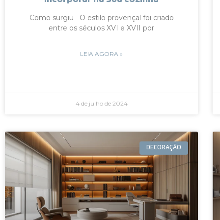
Como surgiu O estilo provençal foi criado
entre os séculos XVI e XVII por
LEIA AGORA »
4 de julho de 2024
DECORAÇÃO