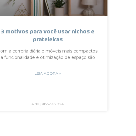
3 motivos para você usar nichos e
prateleiras
om a correria diária e móveis mais compactos,
a funcionalidade e otimização de espaço são
LEIA AGORA »
4 de julho de 2024