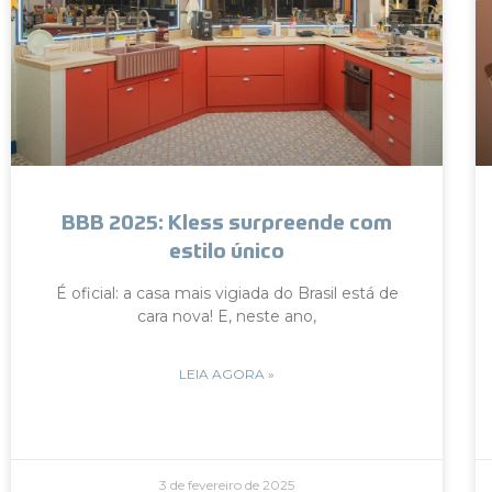
BBB 2025: Kless surpreende com
estilo único
É oficial: a casa mais vigiada do Brasil está de
cara nova! E, neste ano,
LEIA AGORA »
3 de fevereiro de 2025