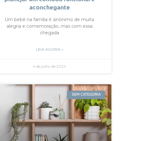
aconchegante
Um bebê na família é sinônimo de muita
alegria e comemoração, mas com essa
chegada
LEIA AGORA »
4 de julho de 2024
SEM CATEGORIA