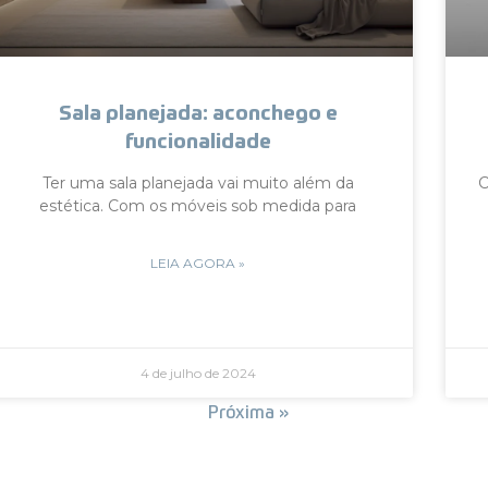
Sala planejada: aconchego e
funcionalidade
Ter uma sala planejada vai muito além da
C
estética. Com os móveis sob medida para
LEIA AGORA »
4 de julho de 2024
« Anterior
Próxima »