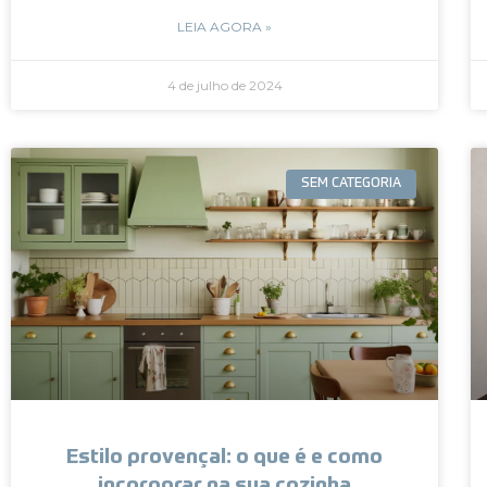
LEIA AGORA »
4 de julho de 2024
SEM CATEGORIA
Estilo provençal: o que é e como
incorporar na sua cozinha