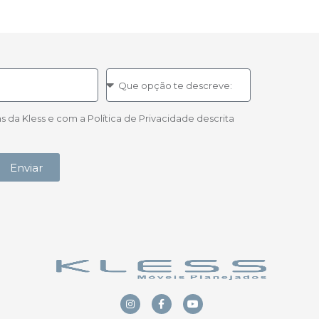
a Kless e com a Política de Privacidade descrita
Enviar