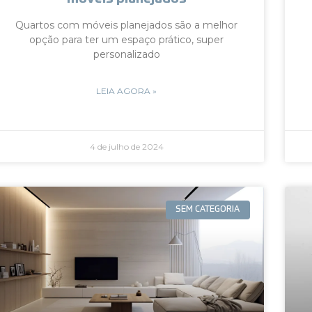
Quartos com móveis planejados são a melhor
opção para ter um espaço prático, super
personalizado
LEIA AGORA »
4 de julho de 2024
SEM CATEGORIA