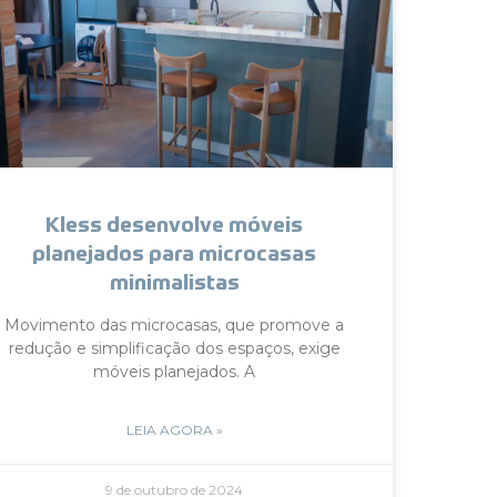
Kless desenvolve móveis
planejados para microcasas
minimalistas
Movimento das microcasas, que promove a
redução e simplificação dos espaços, exige
móveis planejados. A
LEIA AGORA »
9 de outubro de 2024