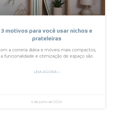
3 motivos para você usar nichos e
prateleiras
om a correria diária e móveis mais compactos,
a funcionalidade e otimização de espaço são
LEIA AGORA »
4 de julho de 2024