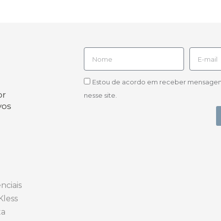
Estou de acordo em receber mensagens d
or
nesse site.
vos
nciais
Kless
ta