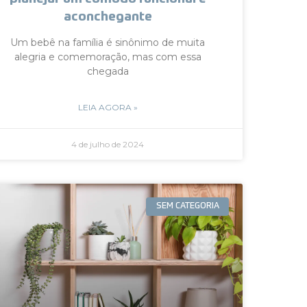
aconchegante
Um bebê na família é sinônimo de muita
alegria e comemoração, mas com essa
chegada
LEIA AGORA »
4 de julho de 2024
SEM CATEGORIA