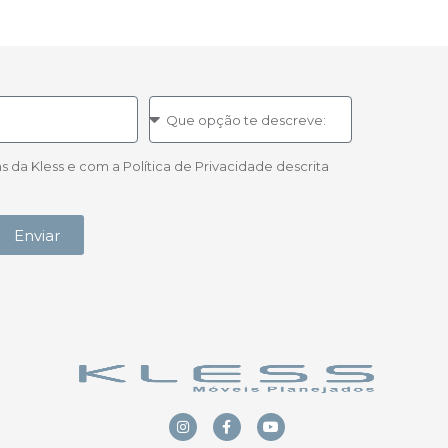
a Kless e com a Política de Privacidade descrita
Enviar