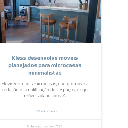
Kless desenvolve móveis
planejados para microcasas
minimalistas
Movimento das microcasas, que promove a
redução e simplificação dos espaços, exige
móveis planejados. A
LEIA AGORA »
9 de outubro de 2024