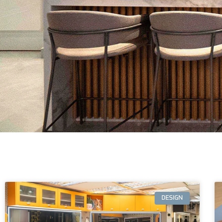
DESIGN