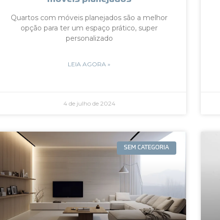
Quartos com móveis planejados são a melhor
opção para ter um espaço prático, super
personalizado
LEIA AGORA »
4 de julho de 2024
SEM CATEGORIA