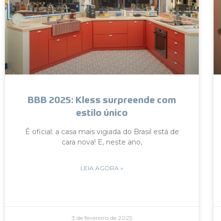
BBB 2025: Kless surpreende com
estilo único
É oficial: a casa mais vigiada do Brasil está de
cara nova! E, neste ano,
LEIA AGORA »
3 de fevereiro de 2025