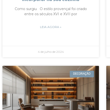
Como surgiu O estilo provençal foi criado
entre os séculos XVI e XVII por
LEIA AGORA »
4 de julho de 2024
DECORAÇÃO