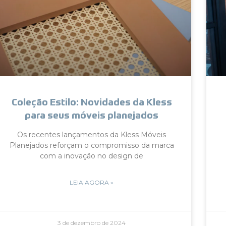
Coleção Estilo: Novidades da Kless
para seus móveis planejados
Os recentes lançamentos da Kless Móveis
Planejados reforçam o compromisso da marca
com a inovação no design de
LEIA AGORA »
3 de dezembro de 2024