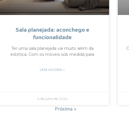
Sala planejada: aconchego e
funcionalidade
Ter uma sala planejada vai muito além da
C
estética. Com os móveis sob medida para
LEIA AGORA »
4 de julho de 2024
« Anterior
Próxima »