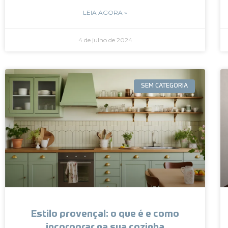
LEIA AGORA »
4 de julho de 2024
SEM CATEGORIA
Estilo provençal: o que é e como
incorporar na sua cozinha