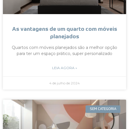
As vantagens de um quarto com móveis
planejados
Quartos com móveis planejados são a melhor opção
para ter um espaço prático, super personalizado
LEIA AGORA »
4 de julho de 2024
SEM CATEGORIA