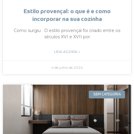
Estilo provençal: o que é e como
incorporar na sua cozinha
Como surgiu O estilo provençal foi criado entre os
séculos XVI e XVII por
LEIA AGORA »
4 de julho de 2024
SEM CATEGORIA