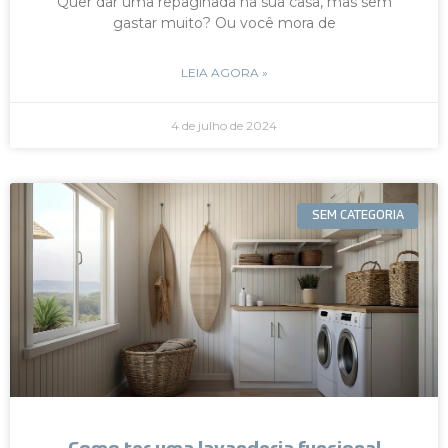
Quer dar uma repaginada na sua casa, mas sem
gastar muito? Ou você mora de
LEIA AGORA »
4 de julho de 2024
SEM CATEGORIA