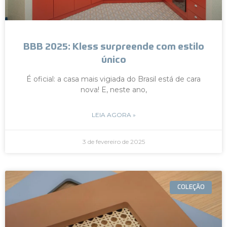
BBB 2025: Kless surpreende com estilo
único
É oficial: a casa mais vigiada do Brasil está de cara
nova! E, neste ano,
LEIA AGORA »
3 de fevereiro de 2025
COLEÇÃO