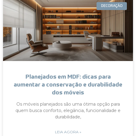
DECORAÇÃO
Planejados em MDF: dicas para
aumentar a conservação e durabilidade
dos móveis
Os móveis planejados são uma ótima opção para
quem busca conforto, elegância, funcionalidade e
durabilidade,
LEIA AGORA »