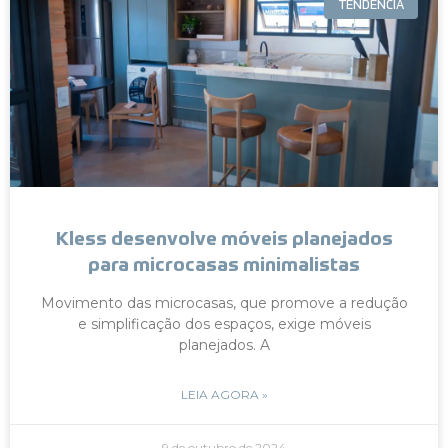
TENDÊNCIA
Kless desenvolve móveis planejados
para microcasas minimalistas
Movimento das microcasas, que promove a redução
e simplificação dos espaços, exige móveis
planejados. A
LEIA AGORA »
9 de outubro de 2024