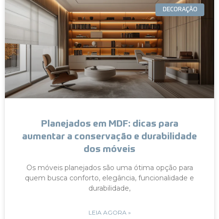
DECORAÇÃO
Planejados em MDF: dicas para
aumentar a conservação e durabilidade
dos móveis
Os móveis planejados são uma ótima opção para
quem busca conforto, elegância, funcionalidade e
durabilidade,
LEIA AGORA »