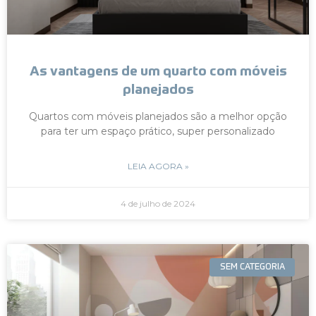
As vantagens de um quarto com móveis
planejados
Quartos com móveis planejados são a melhor opção
para ter um espaço prático, super personalizado
LEIA AGORA »
4 de julho de 2024
SEM CATEGORIA