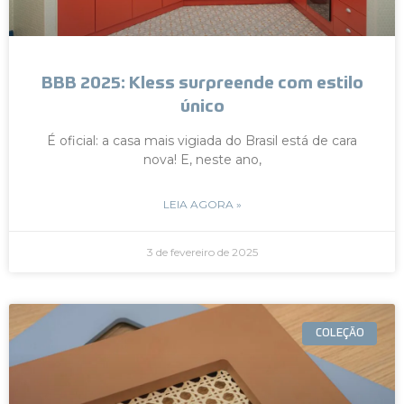
BBB 2025: Kless surpreende com estilo
único
É oficial: a casa mais vigiada do Brasil está de cara
nova! E, neste ano,
LEIA AGORA »
3 de fevereiro de 2025
COLEÇÃO