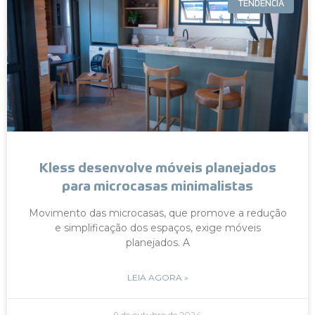
TENDÊNCIA
Kless desenvolve móveis planejados
para microcasas minimalistas
Movimento das microcasas, que promove a redução
e simplificação dos espaços, exige móveis
planejados. A
LEIA AGORA »
9 de outubro de 2024