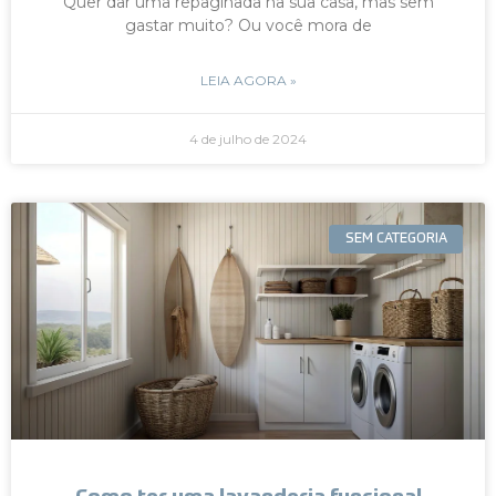
Quer dar uma repaginada na sua casa, mas sem
gastar muito? Ou você mora de
LEIA AGORA »
4 de julho de 2024
SEM CATEGORIA