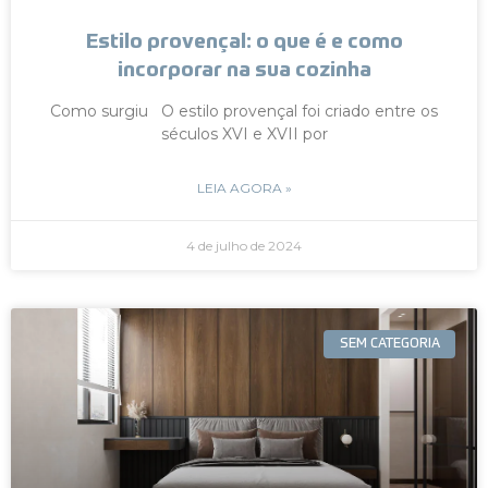
Estilo provençal: o que é e como
incorporar na sua cozinha
Como surgiu O estilo provençal foi criado entre os
séculos XVI e XVII por
LEIA AGORA »
4 de julho de 2024
SEM CATEGORIA