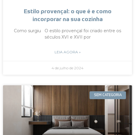
Estilo provençal: o que é e como
incorporar na sua cozinha
Como surgiu O estilo provençal foi criado entre os
séculos XVI e XVII por
LEIA AGORA »
4 de julho de 2024
SEM CATEGORIA