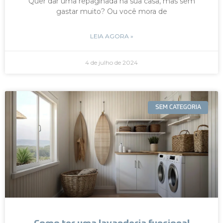
Quer dar uma repaginada na sua casa, mas sem
gastar muito? Ou você mora de
LEIA AGORA »
4 de julho de 2024
SEM CATEGORIA