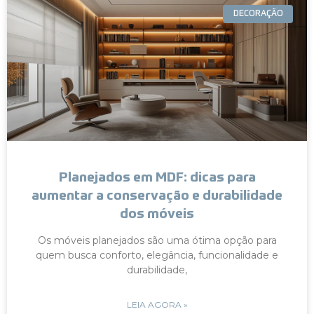
DECORAÇÃO
Planejados em MDF: dicas para
aumentar a conservação e durabilidade
dos móveis
Os móveis planejados são uma ótima opção para
quem busca conforto, elegância, funcionalidade e
durabilidade,
LEIA AGORA »