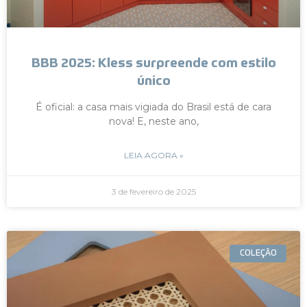
BBB 2025: Kless surpreende com estilo
único
É oficial: a casa mais vigiada do Brasil está de cara
nova! E, neste ano,
LEIA AGORA »
3 de fevereiro de 2025
COLEÇÃO