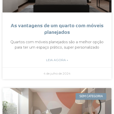
As vantagens de um quarto com móveis
planejados
Quartos com móveis planejados são a melhor opção
para ter um espaço prático, super personalizado
LEIA AGORA »
4 de julho de 2024
SEM CATEGORIA