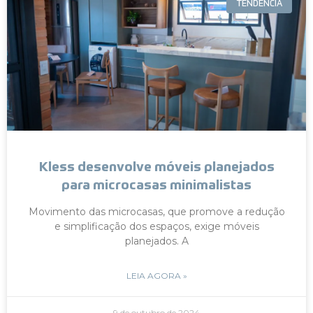
TENDÊNCIA
Kless desenvolve móveis planejados
para microcasas minimalistas
Movimento das microcasas, que promove a redução
e simplificação dos espaços, exige móveis
planejados. A
LEIA AGORA »
9 de outubro de 2024