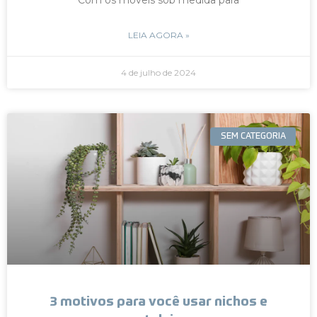
LEIA AGORA »
4 de julho de 2024
SEM CATEGORIA
3 motivos para você usar nichos e