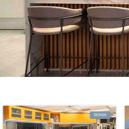
DESIGN