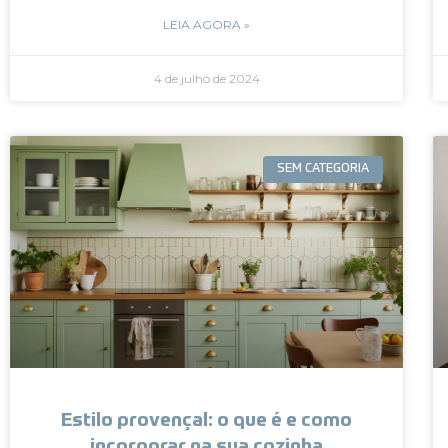
LEIA AGORA »
4 de julho de 2024
SEM CATEGORIA
Estilo provençal: o que é e como
incorporar na sua cozinha