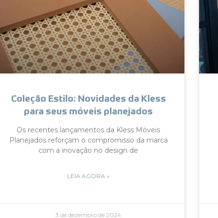
Coleção Estilo: Novidades da Kless
para seus móveis planejados
Os recentes lançamentos da Kless Móveis
Planejados reforçam o compromisso da marca
com a inovação no design de
LEIA AGORA »
3 de dezembro de 2024