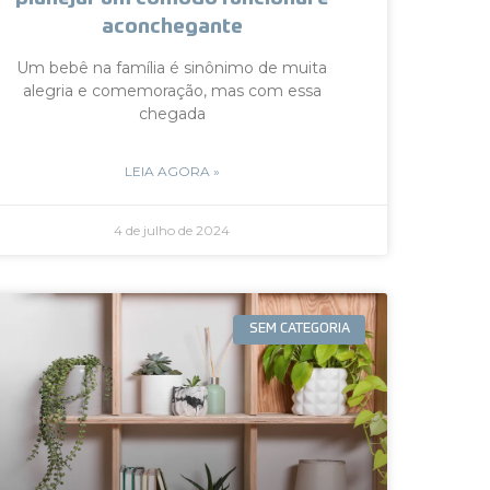
aconchegante
Um bebê na família é sinônimo de muita
alegria e comemoração, mas com essa
chegada
LEIA AGORA »
4 de julho de 2024
SEM CATEGORIA