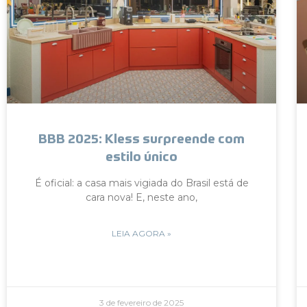
BBB 2025: Kless surpreende com
estilo único
É oficial: a casa mais vigiada do Brasil está de
cara nova! E, neste ano,
LEIA AGORA »
3 de fevereiro de 2025