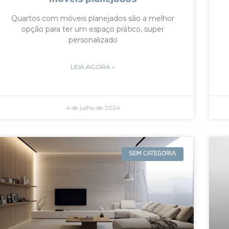
Quartos com móveis planejados são a melhor
opção para ter um espaço prático, super
personalizado
LEIA AGORA »
4 de julho de 2024
SEM CATEGORIA