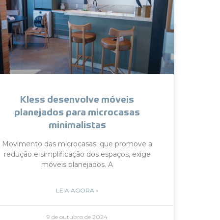
Kless desenvolve móveis
planejados para microcasas
minimalistas
Movimento das microcasas, que promove a
redução e simplificação dos espaços, exige
móveis planejados. A
LEIA AGORA »
9 de outubro de 2024