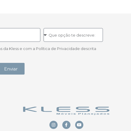
a Kless e com a Política de Privacidade descrita
Enviar