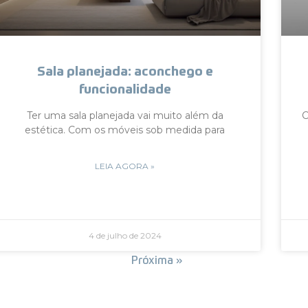
Sala planejada: aconchego e
funcionalidade
Ter uma sala planejada vai muito além da
C
estética. Com os móveis sob medida para
LEIA AGORA »
4 de julho de 2024
« Anterior
Próxima »