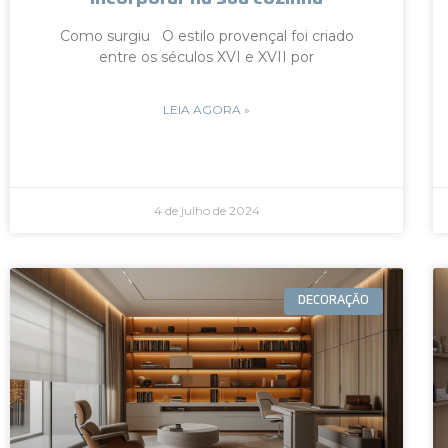
Como surgiu O estilo provençal foi criado
entre os séculos XVI e XVII por
LEIA AGORA »
4 de julho de 2024
DECORAÇÃO