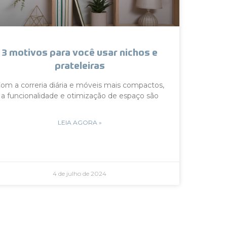
3 motivos para você usar nichos e
prateleiras
om a correria diária e móveis mais compactos,
a funcionalidade e otimização de espaço são
LEIA AGORA »
4 de julho de 2024