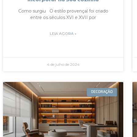
Como surgiu O estilo provençal foi criado
entre os séculos XVI e XVII por
LEIA AGORA »
4 de julho de 2024
DECORAÇÃO