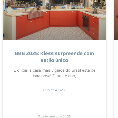
BBB 2025: Kless surpreende com
estilo único
É oficial: a casa mais vigiada do Brasil está de
cara nova! E, neste ano,
LEIA AGORA »
3 de fevereiro de 2025