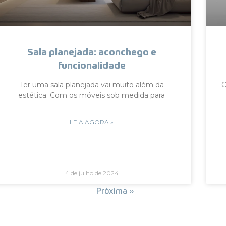
Sala planejada: aconchego e
funcionalidade
Ter uma sala planejada vai muito além da
C
estética. Com os móveis sob medida para
LEIA AGORA »
4 de julho de 2024
« Anterior
Próxima »