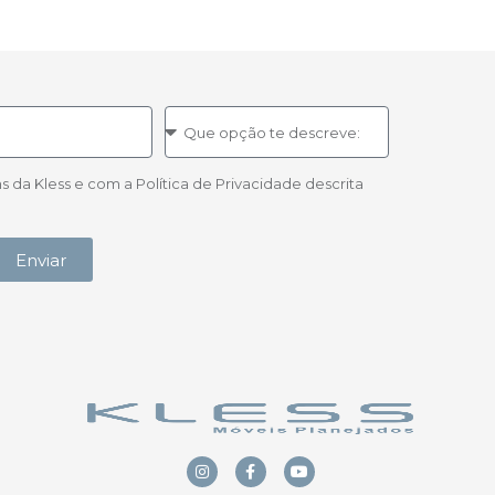
a Kless e com a Política de Privacidade descrita
Enviar