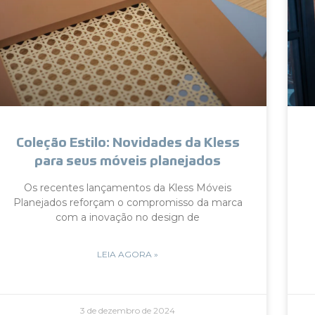
Coleção Estilo: Novidades da Kless
para seus móveis planejados
Os recentes lançamentos da Kless Móveis
Planejados reforçam o compromisso da marca
com a inovação no design de
LEIA AGORA »
3 de dezembro de 2024