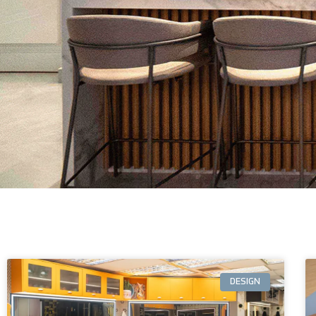
DESIGN