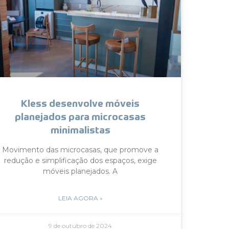
Kless desenvolve móveis
planejados para microcasas
minimalistas
Movimento das microcasas, que promove a
redução e simplificação dos espaços, exige
móveis planejados. A
LEIA AGORA »
9 de outubro de 2024