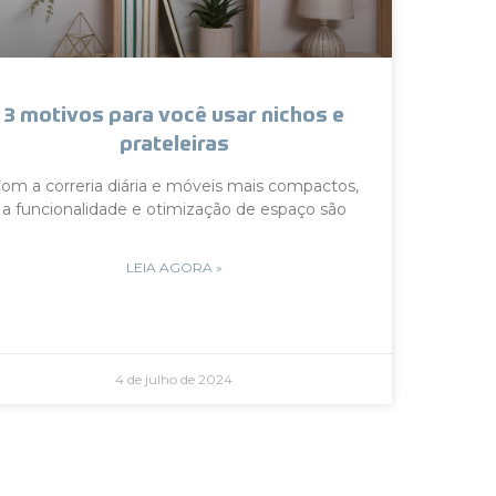
3 motivos para você usar nichos e
prateleiras
om a correria diária e móveis mais compactos,
a funcionalidade e otimização de espaço são
LEIA AGORA »
4 de julho de 2024