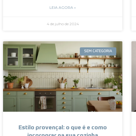
LEIA AGORA »
4 de julho de 2024
SEM CATEGORIA
Estilo provençal: o que é e como
incorporar na sua cozinha