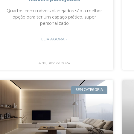
Quartos com móveis planejados são a melhor
opção para ter um espaço prático, super
personalizado
LEIA AGORA »
4 de julho de 2024
SEM CATEGORIA