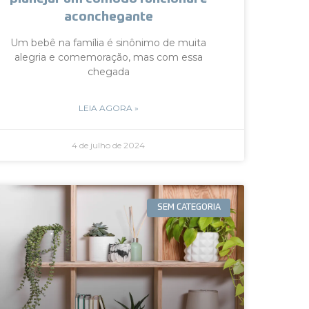
aconchegante
Um bebê na família é sinônimo de muita
alegria e comemoração, mas com essa
chegada
LEIA AGORA »
4 de julho de 2024
SEM CATEGORIA