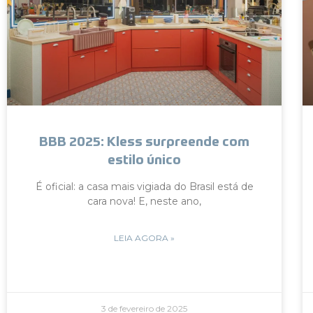
BBB 2025: Kless surpreende com
estilo único
É oficial: a casa mais vigiada do Brasil está de
cara nova! E, neste ano,
LEIA AGORA »
3 de fevereiro de 2025