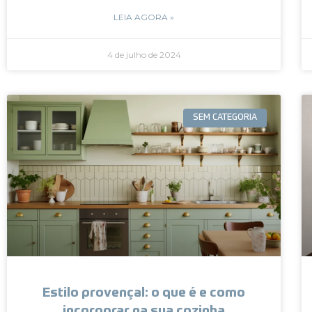
LEIA AGORA »
4 de julho de 2024
SEM CATEGORIA
Estilo provençal: o que é e como
incorporar na sua cozinha