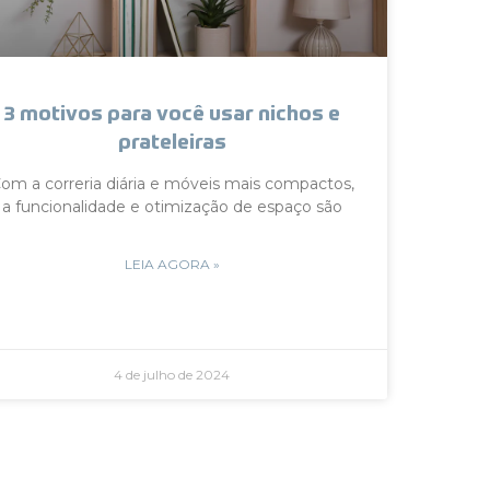
3 motivos para você usar nichos e
prateleiras
om a correria diária e móveis mais compactos,
a funcionalidade e otimização de espaço são
LEIA AGORA »
4 de julho de 2024