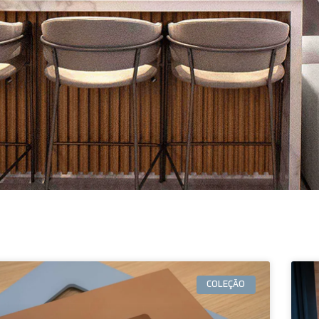
COLEÇÃO