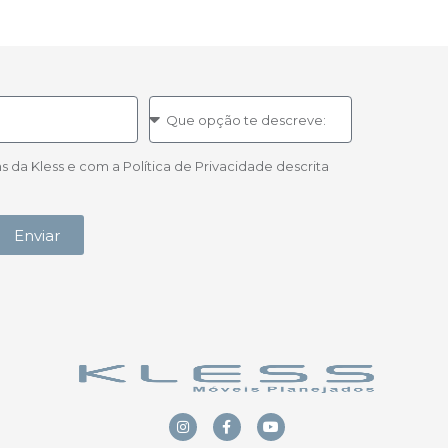
a Kless e com a Política de Privacidade descrita
Enviar