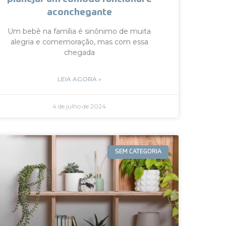
aconchegante
Um bebê na família é sinônimo de muita
alegria e comemoração, mas com essa
chegada
LEIA AGORA »
4 de julho de 2024
SEM CATEGORIA