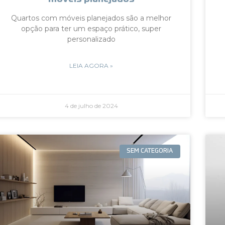
Quartos com móveis planejados são a melhor
opção para ter um espaço prático, super
personalizado
LEIA AGORA »
4 de julho de 2024
SEM CATEGORIA