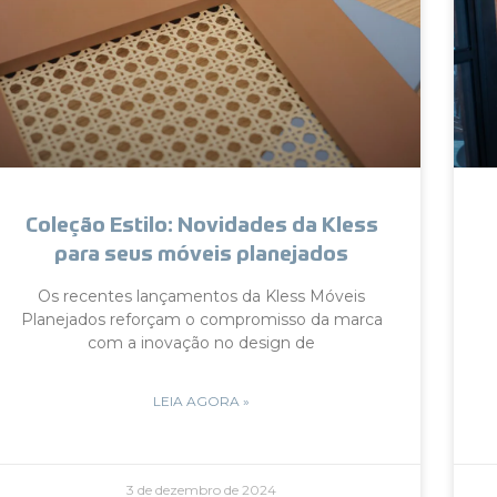
Coleção Estilo: Novidades da Kless
para seus móveis planejados
Os recentes lançamentos da Kless Móveis
Planejados reforçam o compromisso da marca
com a inovação no design de
LEIA AGORA »
3 de dezembro de 2024