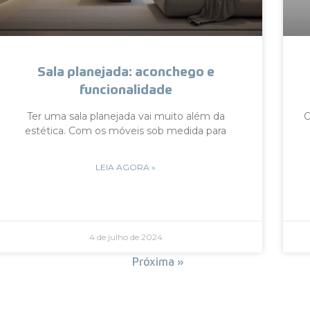
Sala planejada: aconchego e
funcionalidade
Ter uma sala planejada vai muito além da
C
estética. Com os móveis sob medida para
LEIA AGORA »
4 de julho de 2024
« Anterior
Próxima »