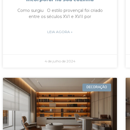
Como surgiu O estilo provençal foi criado
entre os séculos XVI e XVII por
LEIA AGORA »
4 de julho de 2024
DECORAÇÃO