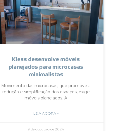
Kless desenvolve móveis
planejados para microcasas
minimalistas
Movimento das microcasas, que promove a
redução e simplificação dos espaços, exige
móveis planejados. A
LEIA AGORA »
9 de outubro de 2024