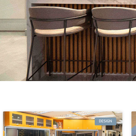
DESIGN