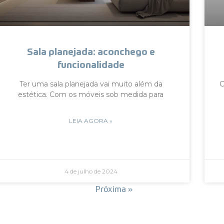
Sala planejada: aconchego e
funcionalidade
Ter uma sala planejada vai muito além da
C
estética. Com os móveis sob medida para
LEIA AGORA »
4 de julho de 2024
« Anterior
Próxima »