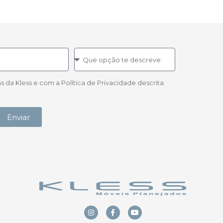
a Kless e com a Política de Privacidade descrita
Enviar