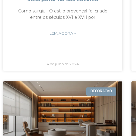
Como surgiu O estilo provençal foi criado
entre os séculos XVI e XVII por
LEIA AGORA »
4 de julho de 2024
DECORAÇÃO