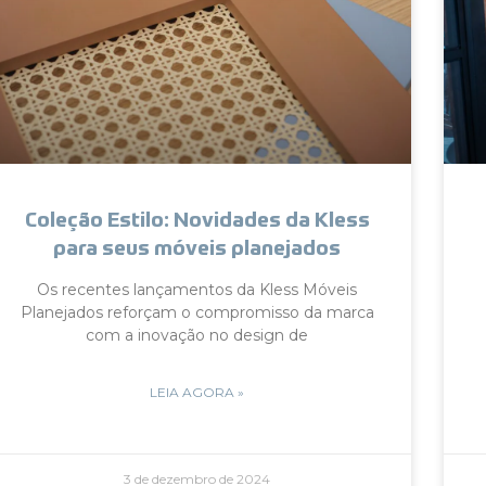
Coleção Estilo: Novidades da Kless
para seus móveis planejados
Os recentes lançamentos da Kless Móveis
Planejados reforçam o compromisso da marca
com a inovação no design de
LEIA AGORA »
3 de dezembro de 2024