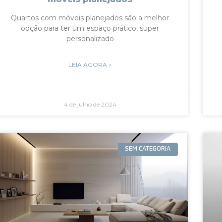
Quartos com móveis planejados são a melhor
opção para ter um espaço prático, super
personalizado
LEIA AGORA »
4 de julho de 2024
SEM CATEGORIA