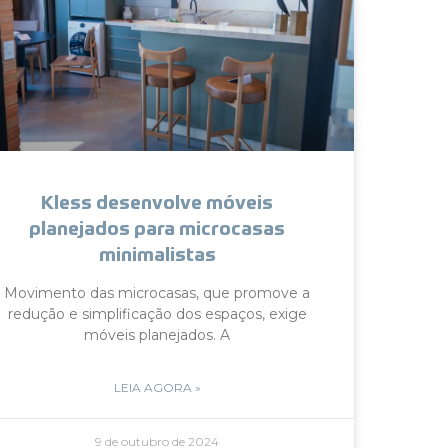
Kless desenvolve móveis
planejados para microcasas
minimalistas
Movimento das microcasas, que promove a
redução e simplificação dos espaços, exige
móveis planejados. A
LEIA AGORA »
9 de outubro de 2024