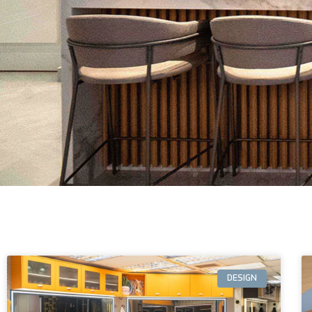
DESIGN