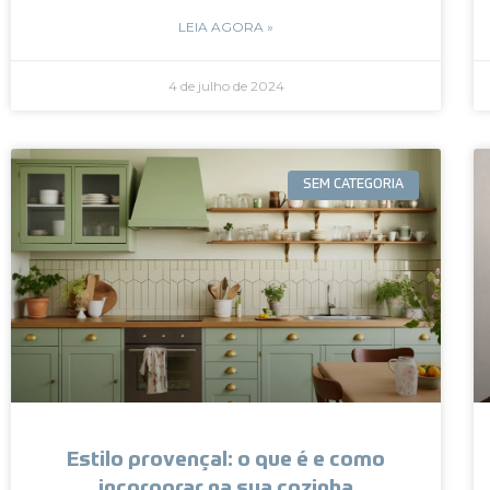
LEIA AGORA »
4 de julho de 2024
SEM CATEGORIA
Estilo provençal: o que é e como
incorporar na sua cozinha