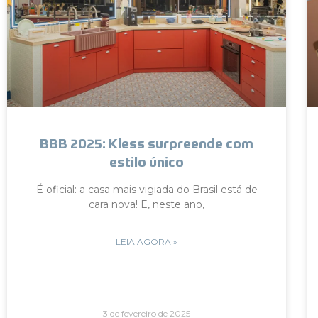
BBB 2025: Kless surpreende com
estilo único
É oficial: a casa mais vigiada do Brasil está de
cara nova! E, neste ano,
LEIA AGORA »
3 de fevereiro de 2025