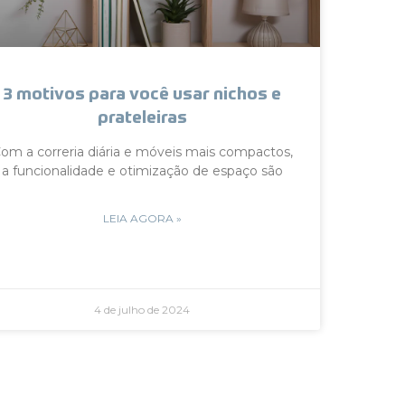
3 motivos para você usar nichos e
prateleiras
om a correria diária e móveis mais compactos,
a funcionalidade e otimização de espaço são
LEIA AGORA »
4 de julho de 2024