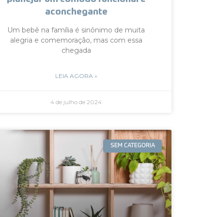
aconchegante
Um bebê na família é sinônimo de muita
alegria e comemoração, mas com essa
chegada
LEIA AGORA »
4 de julho de 2024
SEM CATEGORIA