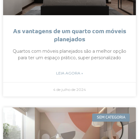
As vantagens de um quarto com móveis
planejados
Quartos com móveis planejados são a melhor opção
para ter um espaço prático, super personalizado
LEIA AGORA »
4 de julho de 2024
SEM CATEGORIA