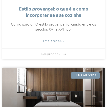
Estilo provençal: o que é e como
incorporar na sua cozinha
Como surgiu O estilo provençal foi criado entre os
séculos XVI e XVII por
LEIA AGORA »
4 de julho de 2024
SEM CATEGORIA