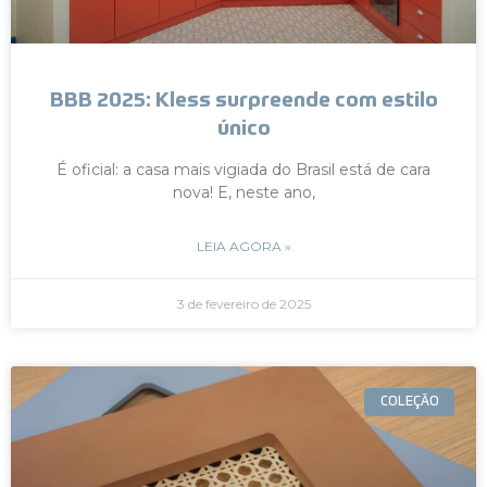
BBB 2025: Kless surpreende com estilo
único
É oficial: a casa mais vigiada do Brasil está de cara
nova! E, neste ano,
LEIA AGORA »
3 de fevereiro de 2025
COLEÇÃO