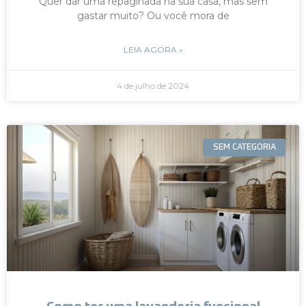
Quer dar uma repaginada na sua casa, mas sem
gastar muito? Ou você mora de
LEIA AGORA »
4 de julho de 2024
SEM CATEGORIA