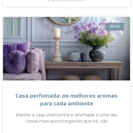
DICAS
Casa perfumada: os melhores aromas
para cada ambiente
Manter a casa cheirosinha e arrumada é uma das
coisas mais aconchegantes que há, não