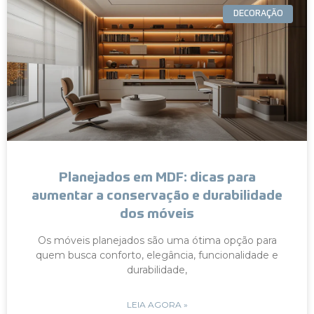
DECORAÇÃO
Planejados em MDF: dicas para
aumentar a conservação e durabilidade
dos móveis
Os móveis planejados são uma ótima opção para
quem busca conforto, elegância, funcionalidade e
durabilidade,
LEIA AGORA »