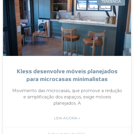
TENDÊNCIA
Kless desenvolve móveis planejados
para microcasas minimalistas
Movimento das microcasas, que promove a redução
e simplificação dos espaços, exige móveis
planejados. A
LEIA AGORA »
9 de outubro de 2024