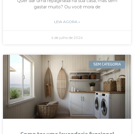
Quer dar uma repaginada na sua casa, mas sem
gastar muito? Ou você mora de
LEIA AGORA »
4 de julho de 2024
SEM CATEGORIA