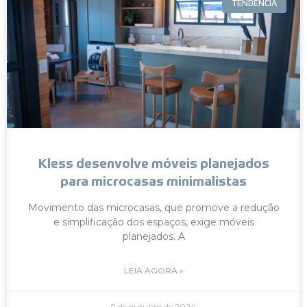
TENDÊNCIA
Kless desenvolve móveis planejados
para microcasas minimalistas
Movimento das microcasas, que promove a redução
e simplificação dos espaços, exige móveis
planejados. A
LEIA AGORA »
9 de outubro de 2024