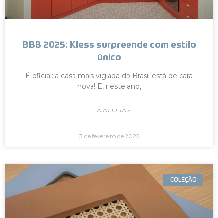
BBB 2025: Kless surpreende com estilo
único
É oficial: a casa mais vigiada do Brasil está de cara
nova! E, neste ano,
LEIA AGORA »
3 de fevereiro de 2025
COLEÇÃO