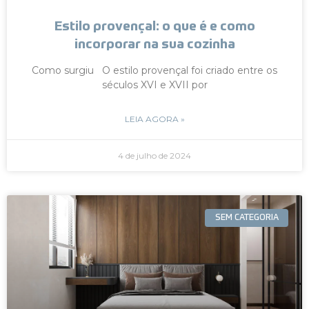
Estilo provençal: o que é e como
incorporar na sua cozinha
Como surgiu O estilo provençal foi criado entre os
séculos XVI e XVII por
LEIA AGORA »
4 de julho de 2024
SEM CATEGORIA