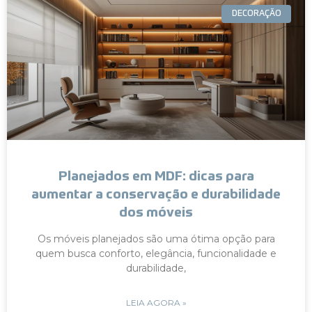
DECORAÇÃO
Planejados em MDF: dicas para
aumentar a conservação e durabilidade
dos móveis
Os móveis planejados são uma ótima opção para
quem busca conforto, elegância, funcionalidade e
durabilidade,
LEIA AGORA »