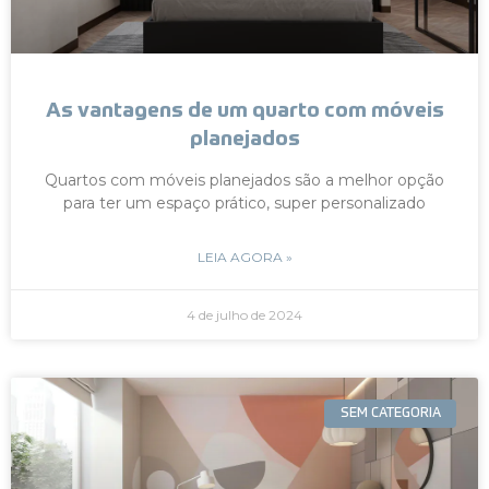
As vantagens de um quarto com móveis
planejados
Quartos com móveis planejados são a melhor opção
para ter um espaço prático, super personalizado
LEIA AGORA »
4 de julho de 2024
SEM CATEGORIA