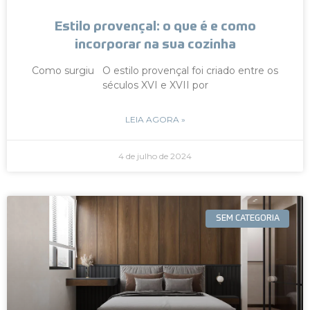
Estilo provençal: o que é e como
incorporar na sua cozinha
Como surgiu O estilo provençal foi criado entre os
séculos XVI e XVII por
LEIA AGORA »
4 de julho de 2024
SEM CATEGORIA