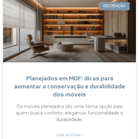
DECORAÇÃO
Planejados em MDF: dicas para
aumentar a conservação e durabilidade
dos móveis
Os móveis planejados são uma ótima opção para
quem busca conforto, elegância, funcionalidade e
durabilidade,
LEIA AGORA »