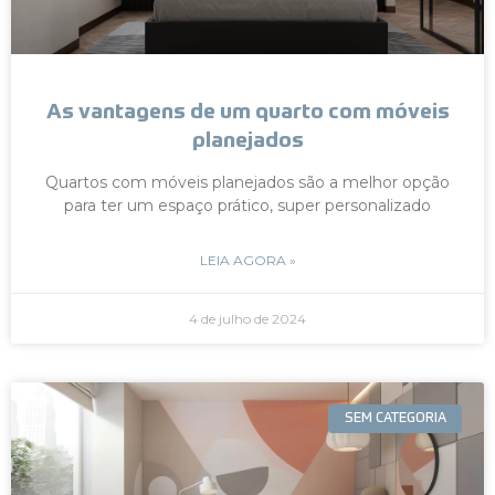
As vantagens de um quarto com móveis
planejados
Quartos com móveis planejados são a melhor opção
para ter um espaço prático, super personalizado
LEIA AGORA »
4 de julho de 2024
SEM CATEGORIA