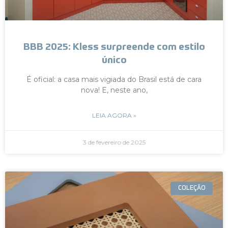
BBB 2025: Kless surpreende com estilo
único
É oficial: a casa mais vigiada do Brasil está de cara
nova! E, neste ano,
LEIA AGORA »
3 de fevereiro de 2025
COLEÇÃO