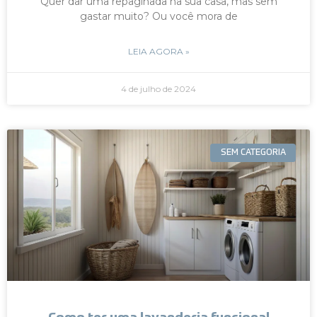
Quer dar uma repaginada na sua casa, mas sem
gastar muito? Ou você mora de
LEIA AGORA »
4 de julho de 2024
SEM CATEGORIA