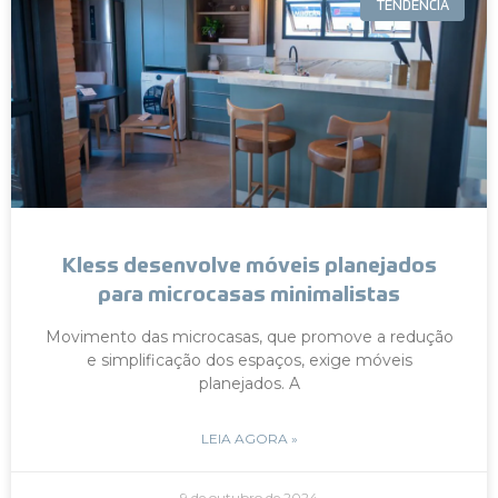
TENDÊNCIA
Kless desenvolve móveis planejados
para microcasas minimalistas
Movimento das microcasas, que promove a redução
e simplificação dos espaços, exige móveis
planejados. A
LEIA AGORA »
9 de outubro de 2024