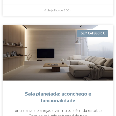
4 de julho de 2024
SEM CATEGORIA
Sala planejada: aconchego e
funcionalidade
Ter uma sala planejada vai muito além da estética.
Com os móveis sob medida para