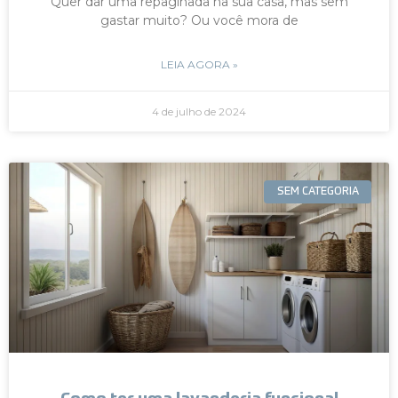
Quer dar uma repaginada na sua casa, mas sem
gastar muito? Ou você mora de
LEIA AGORA »
4 de julho de 2024
SEM CATEGORIA