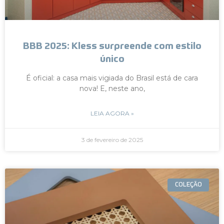
BBB 2025: Kless surpreende com estilo
único
É oficial: a casa mais vigiada do Brasil está de cara
nova! E, neste ano,
LEIA AGORA »
3 de fevereiro de 2025
COLEÇÃO