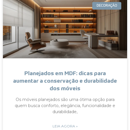
DECORAÇÃO
Planejados em MDF: dicas para
aumentar a conservação e durabilidade
dos móveis
Os móveis planejados são uma ótima opção para
quem busca conforto, elegância, funcionalidade e
durabilidade,
LEIA AGORA »