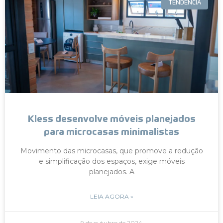
TENDÊNCIA
Kless desenvolve móveis planejados
para microcasas minimalistas
Movimento das microcasas, que promove a redução
e simplificação dos espaços, exige móveis
planejados. A
LEIA AGORA »
9 de outubro de 2024