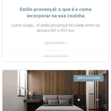
Estilo provençal: o que é e como
incorporar na sua cozinha
Como surgiu O estilo provençal foi criado entre os
séculos XVI e XVII por
LEIA AGORA »
4 de julho de 2024
SEM CATEGORIA