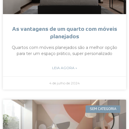
As vantagens de um quarto com móveis
planejados
Quartos com móveis planejados são a melhor opção
para ter um espaço prático, super personalizado
LEIA AGORA »
4 de julho de 2024
SEM CATEGORIA