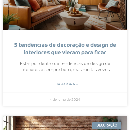
5 tendências de decoração e design de
interiores que vieram para ficar
Estar por dentro de tendências de design de
interiores é sempre bom, mas muitas vezes
LEIA AGORA »
4 de julho de 2024
DECORAÇÃO