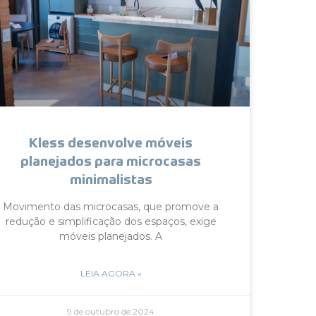
Kless desenvolve móveis
planejados para microcasas
minimalistas
Movimento das microcasas, que promove a
redução e simplificação dos espaços, exige
móveis planejados. A
LEIA AGORA »
9 de outubro de 2024