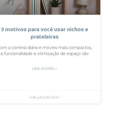
3 motivos para você usar nichos e
prateleiras
om a correria diária e móveis mais compactos,
a funcionalidade e otimização de espaço são
LEIA AGORA »
4 de julho de 2024