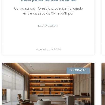
Como surgiu O estilo provençal foi criado
entre os séculos XVI e XVII por
LEIA AGORA »
4 de julho de 2024
DECORAÇÃO