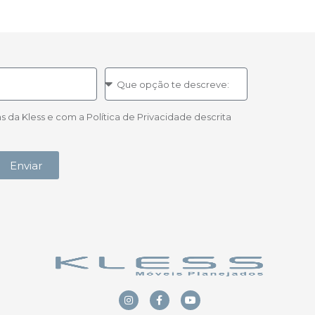
a Kless e com a Política de Privacidade descrita
Enviar