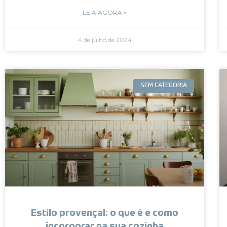
LEIA AGORA »
4 de julho de 2024
SEM CATEGORIA
Estilo provençal: o que é e como
incorporar na sua cozinha