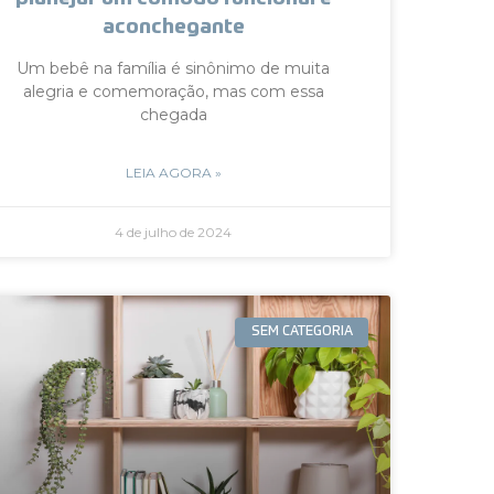
aconchegante
Um bebê na família é sinônimo de muita
alegria e comemoração, mas com essa
chegada
LEIA AGORA »
4 de julho de 2024
SEM CATEGORIA