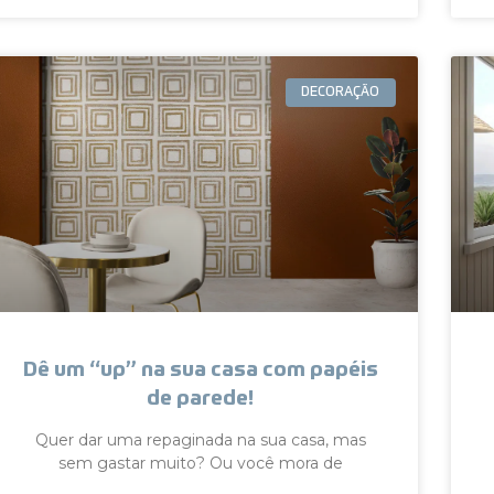
DECORAÇÃO
Dê um “up” na sua casa com papéis
de parede!
Quer dar uma repaginada na sua casa, mas
sem gastar muito? Ou você mora de