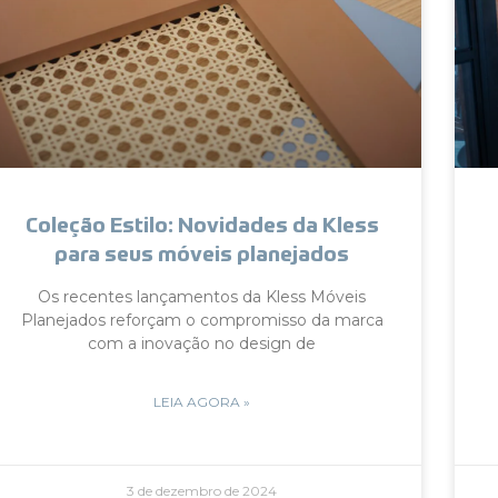
Coleção Estilo: Novidades da Kless
para seus móveis planejados
Os recentes lançamentos da Kless Móveis
Planejados reforçam o compromisso da marca
com a inovação no design de
LEIA AGORA »
3 de dezembro de 2024