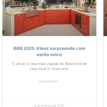
BBB 2025: Kless surpreende com
estilo único
É oficial: a casa mais vigiada do Brasil está de
cara nova! E, neste ano,
LEIA AGORA »
3 de fevereiro de 2025