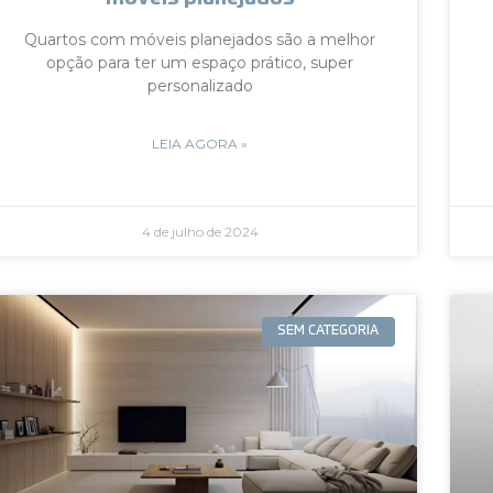
Quartos com móveis planejados são a melhor
opção para ter um espaço prático, super
personalizado
LEIA AGORA »
4 de julho de 2024
SEM CATEGORIA