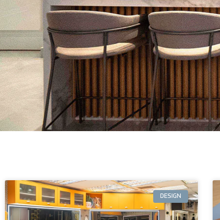
DESIGN