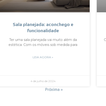
Sala planejada: aconchego e
funcionalidade
Ter uma sala planejada vai muito além da
C
estética. Com os móveis sob medida para
LEIA AGORA »
4 de julho de 2024
« Anterior
Próxima »