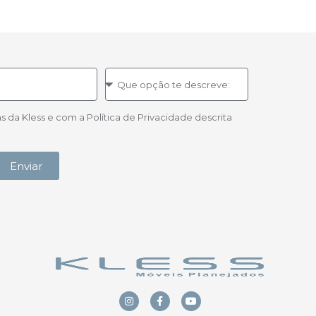
a Kless e com a Política de Privacidade descrita
Enviar