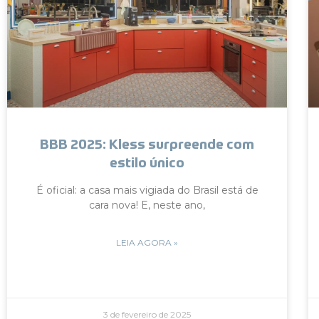
BBB 2025: Kless surpreende com
estilo único
É oficial: a casa mais vigiada do Brasil está de
cara nova! E, neste ano,
LEIA AGORA »
3 de fevereiro de 2025