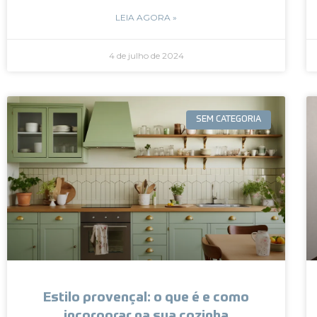
LEIA AGORA »
4 de julho de 2024
SEM CATEGORIA
Estilo provençal: o que é e como
incorporar na sua cozinha