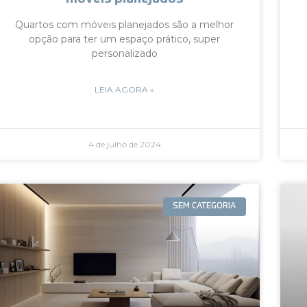
Quartos com móveis planejados são a melhor
opção para ter um espaço prático, super
personalizado
LEIA AGORA »
4 de julho de 2024
SEM CATEGORIA