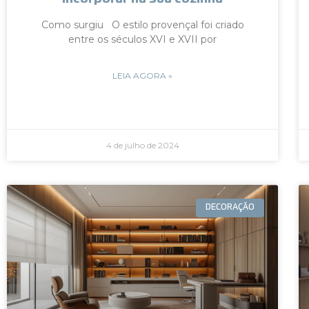
Como surgiu O estilo provençal foi criado
entre os séculos XVI e XVII por
LEIA AGORA »
4 de julho de 2024
DECORAÇÃO