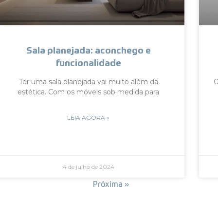
Sala planejada: aconchego e
funcionalidade
Ter uma sala planejada vai muito além da
C
estética. Com os móveis sob medida para
LEIA AGORA »
4 de julho de 2024
« Anterior
Próxima »