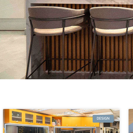
DESIGN