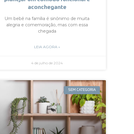
aconchegante
Um bebê na família é sinônimo de muita
alegria e comemoração, mas com essa
chegada
LEIA AGORA »
4 de julho de 2024
SEM CATEGORIA