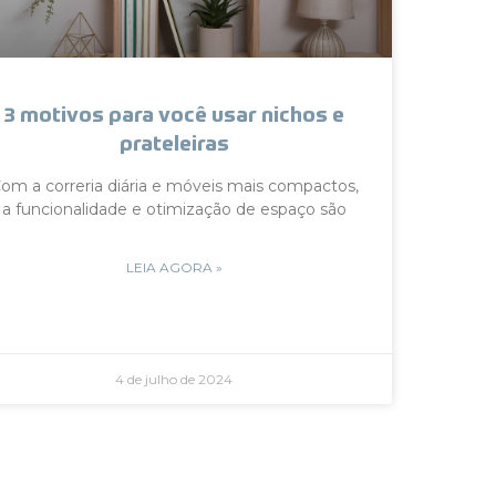
3 motivos para você usar nichos e
prateleiras
om a correria diária e móveis mais compactos,
a funcionalidade e otimização de espaço são
LEIA AGORA »
4 de julho de 2024