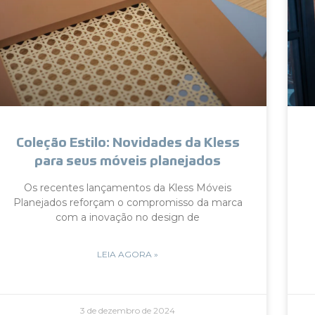
Coleção Estilo: Novidades da Kless
para seus móveis planejados
Os recentes lançamentos da Kless Móveis
Planejados reforçam o compromisso da marca
com a inovação no design de
LEIA AGORA »
3 de dezembro de 2024