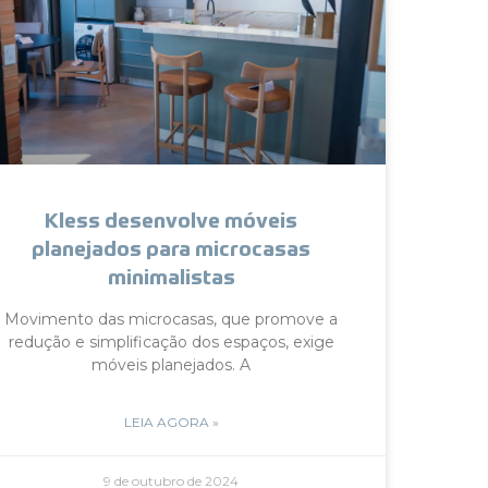
Kless desenvolve móveis
planejados para microcasas
minimalistas
Movimento das microcasas, que promove a
redução e simplificação dos espaços, exige
móveis planejados. A
LEIA AGORA »
9 de outubro de 2024