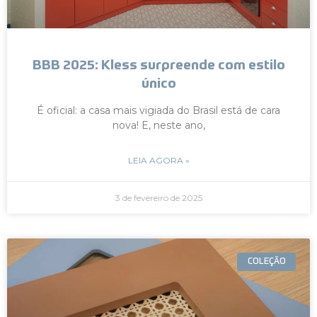
BBB 2025: Kless surpreende com estilo
único
É oficial: a casa mais vigiada do Brasil está de cara
nova! E, neste ano,
LEIA AGORA »
3 de fevereiro de 2025
COLEÇÃO