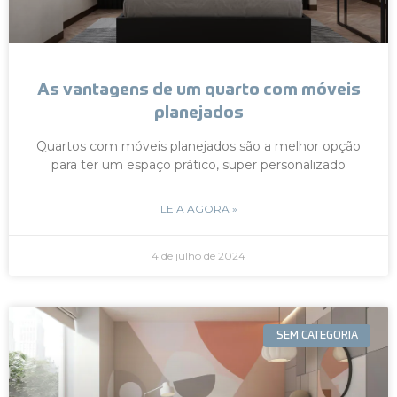
As vantagens de um quarto com móveis
planejados
Quartos com móveis planejados são a melhor opção
para ter um espaço prático, super personalizado
LEIA AGORA »
4 de julho de 2024
SEM CATEGORIA