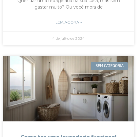
Quer dar uma repaginada na sua casa, mas sem
gastar muito? Ou você mora de
LEIA AGORA »
4 de julho de 2024
SEM CATEGORIA