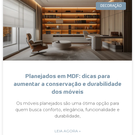
DECORAÇÃO
Planejados em MDF: dicas para
aumentar a conservação e durabilidade
dos móveis
Os móveis planejados são uma ótima opção para
quem busca conforto, elegância, funcionalidade e
durabilidade,
LEIA AGORA »