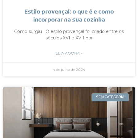
Estilo provençal: o que é e como
incorporar na sua cozinha
Como surgiu O estilo provençal foi criado entre os
séculos XVI e XVII por
LEIA AGORA »
4 de julho de 2024
SEM CATEGORIA