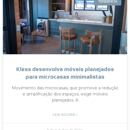
TENDÊNCIA
Kless desenvolve móveis planejados
para microcasas minimalistas
Movimento das microcasas, que promove a redução
e simplificação dos espaços, exige móveis
planejados. A
LEIA AGORA »
9 de outubro de 2024