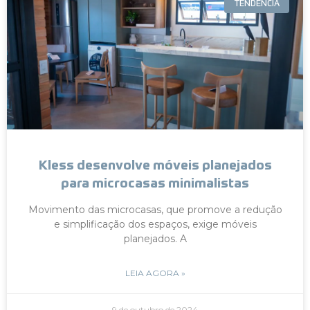
TENDÊNCIA
Kless desenvolve móveis planejados
para microcasas minimalistas
Movimento das microcasas, que promove a redução
e simplificação dos espaços, exige móveis
planejados. A
LEIA AGORA »
9 de outubro de 2024