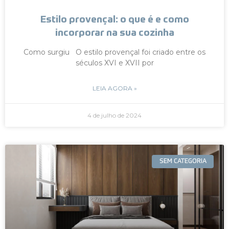
Estilo provençal: o que é e como
incorporar na sua cozinha
Como surgiu O estilo provençal foi criado entre os
séculos XVI e XVII por
LEIA AGORA »
4 de julho de 2024
SEM CATEGORIA