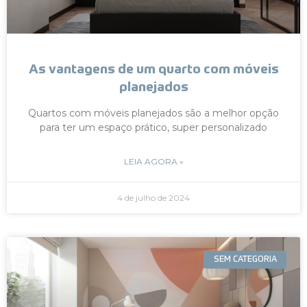
As vantagens de um quarto com móveis
planejados
Quartos com móveis planejados são a melhor opção
para ter um espaço prático, super personalizado
LEIA AGORA »
4 de julho de 2024
SEM CATEGORIA