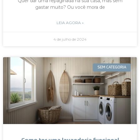
Quer dar uma repaginada na sua casa, mas sem
gastar muito? Ou você mora de
LEIA AGORA »
4 de julho de 2024
SEM CATEGORIA