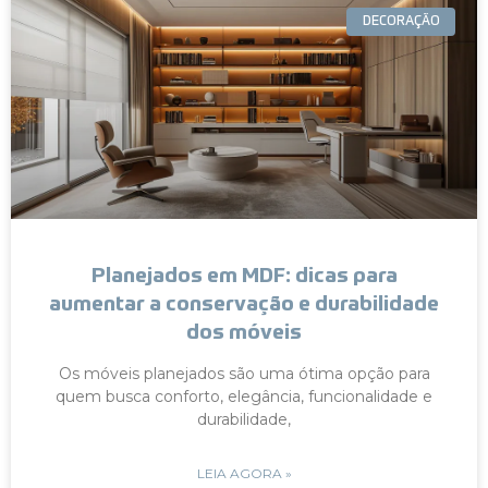
DECORAÇÃO
Planejados em MDF: dicas para
aumentar a conservação e durabilidade
dos móveis
Os móveis planejados são uma ótima opção para
quem busca conforto, elegância, funcionalidade e
durabilidade,
LEIA AGORA »