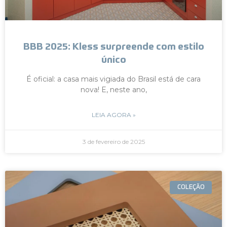
BBB 2025: Kless surpreende com estilo
único
É oficial: a casa mais vigiada do Brasil está de cara
nova! E, neste ano,
LEIA AGORA »
3 de fevereiro de 2025
COLEÇÃO