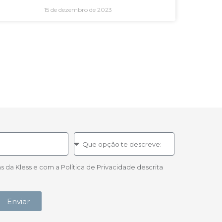
15 de dezembro de 2023
a Kless e com a Política de Privacidade descrita
Enviar