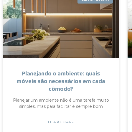
Planejando o ambiente: quais
móveis são necessários em cada
cômodo?
Planejar um ambiente não é uma tarefa muito
simples, mas para facilitar é sempre bom
LEIA AGORA »