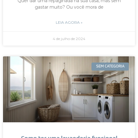
Quer dar uma repaginada na sua casa, mas sem
gastar muito? Ou você mora de
LEIA AGORA »
4 de julho de 2024
SEM CATEGORIA