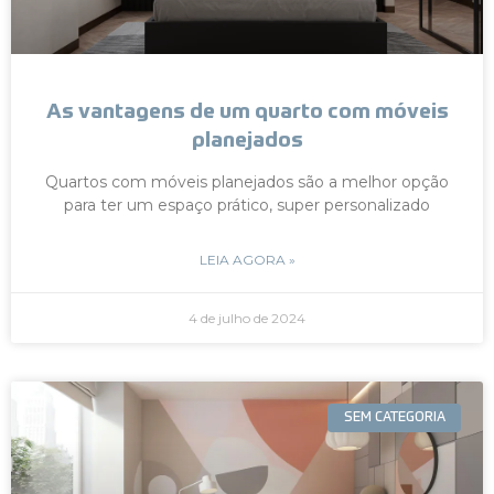
As vantagens de um quarto com móveis
planejados
Quartos com móveis planejados são a melhor opção
para ter um espaço prático, super personalizado
LEIA AGORA »
4 de julho de 2024
SEM CATEGORIA