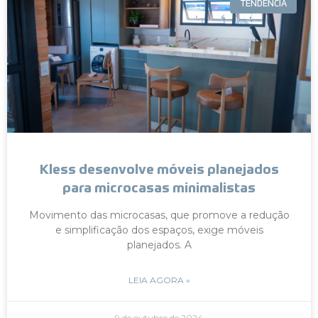
TENDÊNCIA
Kless desenvolve móveis planejados
para microcasas minimalistas
Movimento das microcasas, que promove a redução
e simplificação dos espaços, exige móveis
planejados. A
LEIA AGORA »
9 de outubro de 2024