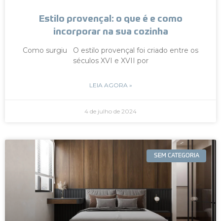
Estilo provençal: o que é e como
incorporar na sua cozinha
Como surgiu O estilo provençal foi criado entre os
séculos XVI e XVII por
LEIA AGORA »
4 de julho de 2024
SEM CATEGORIA