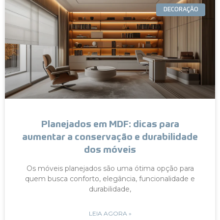
DECORAÇÃO
Planejados em MDF: dicas para
aumentar a conservação e durabilidade
dos móveis
Os móveis planejados são uma ótima opção para
quem busca conforto, elegância, funcionalidade e
durabilidade,
LEIA AGORA »