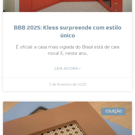
BBB 2025: Kless surpreende com estilo
único
É oficial: a casa mais vigiada do Brasil está de cara
nova! E, neste ano,
LEIA AGORA »
3 de fevereiro de 2025
COLEÇÃO