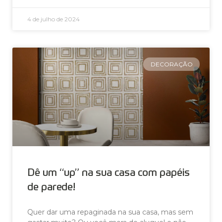
4 de julho de 2024
DECORAÇÃO
Dê um “up” na sua casa com papéis
de parede!
Quer dar uma repaginada na sua casa, mas sem