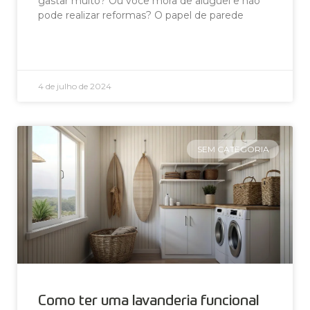
gastar muito? Ou você mora de aluguel e não
pode realizar reformas? O papel de parede
LEIA AGORA »
4 de julho de 2024
SEM CATEGORIA
Como ter uma lavanderia funcional