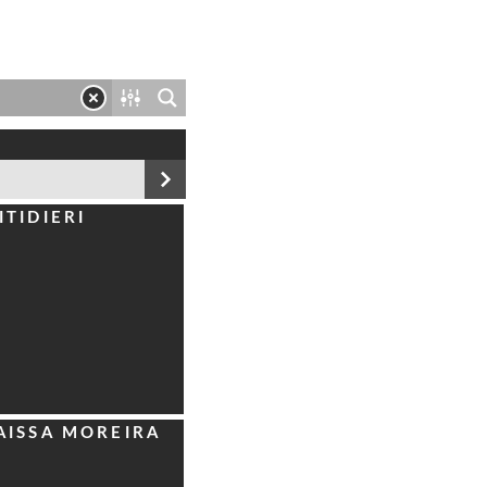
MANDA
ITIDIERI
RQUITETOS
SSOCIADOS
AISSA MOREIRA