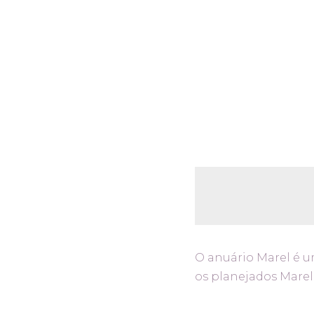
O anuário Marel é 
os planejados Marel