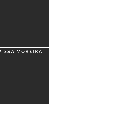
RQUITETOS
SSOCIADOS
AISSA MOREIRA