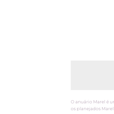
O anuário Marel é 
os planejados Marel