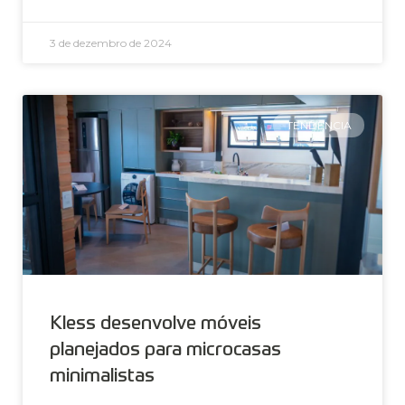
3 de dezembro de 2024
TENDÊNCIA
Kless desenvolve móveis
planejados para microcasas
minimalistas