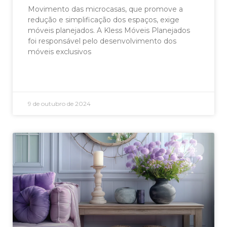
Movimento das microcasas, que promove a
redução e simplificação dos espaços, exige
móveis planejados. A Kless Móveis Planejados
foi responsável pelo desenvolvimento dos
móveis exclusivos
LEIA AGORA »
9 de outubro de 2024
DICAS