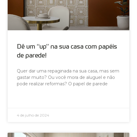
Dê um “up” na sua casa com papéis
de parede!
Quer dar uma repaginada na sua casa, mas sem
gastar muito? Ou você mora de aluguel e não
pode realizar reformas? O papel de parede
LEIA AGORA »
4 de julho de 2024