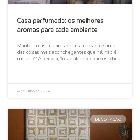
Casa perfumada: os melhores
aromas para cada ambiente
Manter a casa cheirosinha e arrumada é uma
das coisas mais aconchegantes que há, não é
mesmo? A decoração vai além do que os olhos
LEIA AGORA »
4 de julho de 2024
DECORAÇÃO