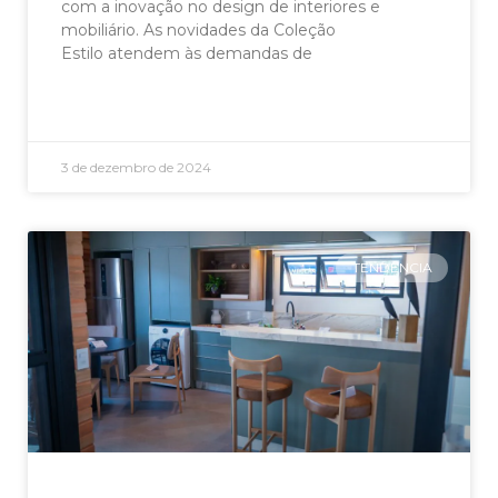
com a inovação no design de interiores e
mobiliário. As novidades da Coleção
Estilo atendem às demandas de
LEIA AGORA »
3 de dezembro de 2024
TENDÊNCIA