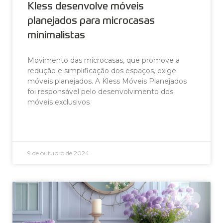
Kless desenvolve móveis
planejados para microcasas
minimalistas
Movimento das microcasas, que promove a
redução e simplificação dos espaços, exige
móveis planejados. A Kless Móveis Planejados
foi responsável pelo desenvolvimento dos
móveis exclusivos
LEIA AGORA »
9 de outubro de 2024
DICAS