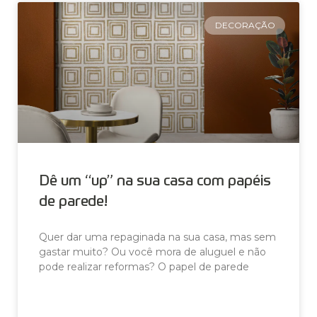
DECORAÇÃO
Dê um “up” na sua casa com papéis
de parede!
Quer dar uma repaginada na sua casa, mas sem
gastar muito? Ou você mora de aluguel e não
pode realizar reformas? O papel de parede
LEIA AGORA »