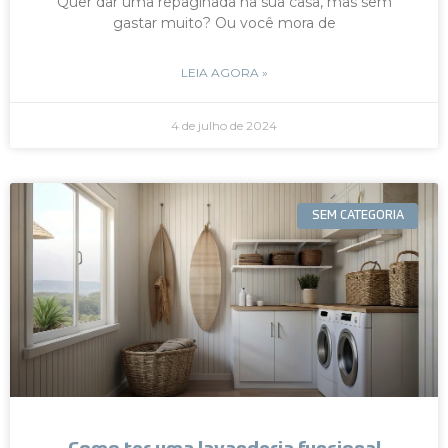
Quer dar uma repaginada na sua casa, mas sem
gastar muito? Ou você mora de
LEIA AGORA »
4 de julho de 2024
SEM CATEGORIA