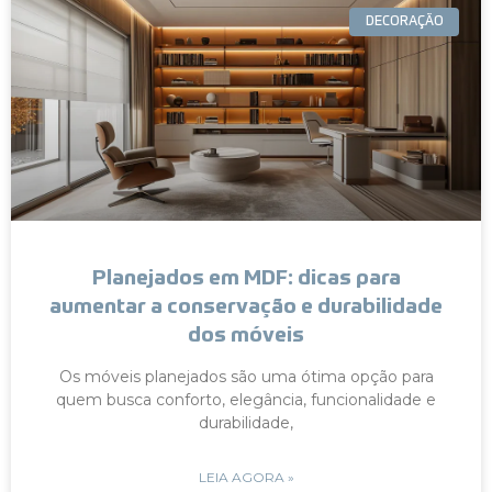
DECORAÇÃO
Planejados em MDF: dicas para
aumentar a conservação e durabilidade
dos móveis
Os móveis planejados são uma ótima opção para
quem busca conforto, elegância, funcionalidade e
durabilidade,
LEIA AGORA »