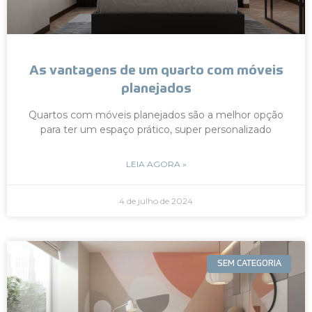
As vantagens de um quarto com móveis
planejados
Quartos com móveis planejados são a melhor opção
para ter um espaço prático, super personalizado
LEIA AGORA »
4 de julho de 2024
SEM CATEGORIA