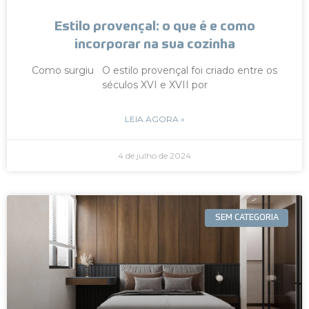
Estilo provençal: o que é e como
incorporar na sua cozinha
Como surgiu O estilo provençal foi criado entre os
séculos XVI e XVII por
LEIA AGORA »
4 de julho de 2024
SEM CATEGORIA