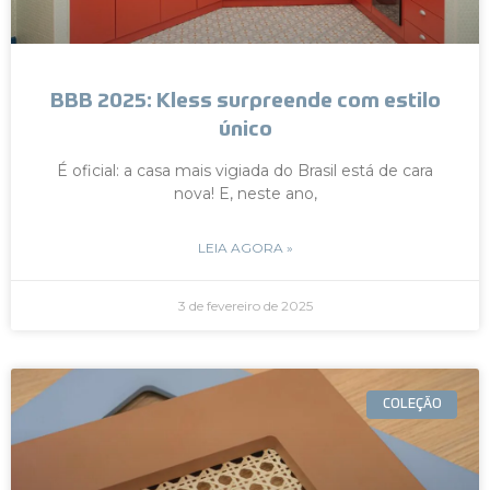
BBB 2025: Kless surpreende com estilo
único
É oficial: a casa mais vigiada do Brasil está de cara
nova! E, neste ano,
LEIA AGORA »
3 de fevereiro de 2025
COLEÇÃO