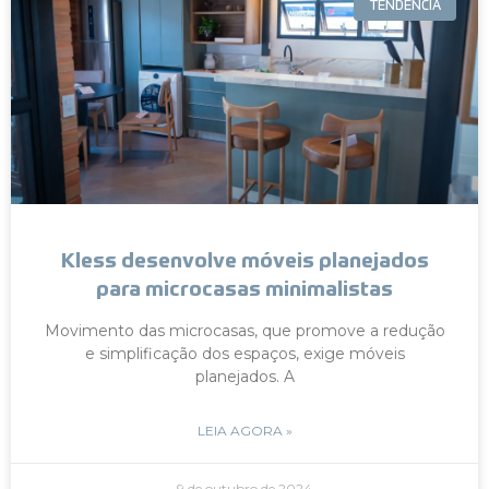
TENDÊNCIA
Kless desenvolve móveis planejados
para microcasas minimalistas
Movimento das microcasas, que promove a redução
e simplificação dos espaços, exige móveis
planejados. A
LEIA AGORA »
9 de outubro de 2024