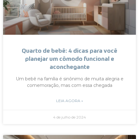
Quarto de bebê: 4 dicas para você
planejar um cômodo funcional e
aconchegante
Um bebê na família é sinônimo de muita alegria e
comemoração, mas com essa chegada
LEIA AGORA »
4 de julho de 2024