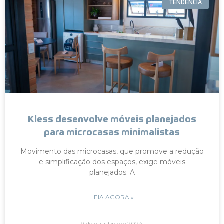
TENDÊNCIA
Kless desenvolve móveis planejados
para microcasas minimalistas
Movimento das microcasas, que promove a redução
e simplificação dos espaços, exige móveis
planejados. A
LEIA AGORA »
9 de outubro de 2024