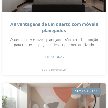
As vantagens de um quarto com móveis
planejados
Quartos com móveis planejados são a melhor opção
para ter um espaço prático, super personalizado
LEIA AGORA »
4 de julho de 2024
SEM CATEGORIA