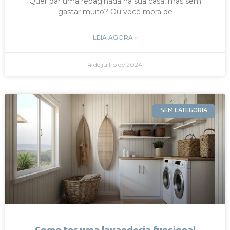
Quer dar uma repaginada na sua casa, mas sem
gastar muito? Ou você mora de
LEIA AGORA »
4 de julho de 2024
SEM CATEGORIA