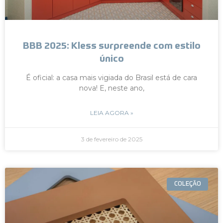
BBB 2025: Kless surpreende com estilo
único
É oficial: a casa mais vigiada do Brasil está de cara
nova! E, neste ano,
LEIA AGORA »
3 de fevereiro de 2025
COLEÇÃO