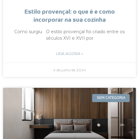
Estilo provençal: o que é e como
incorporar na sua cozinha
Como surgiu O estilo provençal foi criado entre os
séculos XVI e XVII por
LEIA AGORA »
4 de julho de 2024
SEM CATEGORIA