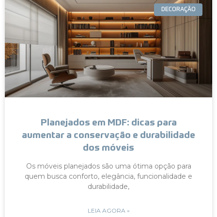
DECORAÇÃO
Planejados em MDF: dicas para
aumentar a conservação e durabilidade
dos móveis
Os móveis planejados são uma ótima opção para
quem busca conforto, elegância, funcionalidade e
durabilidade,
LEIA AGORA »