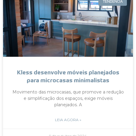
TENDÊNCIA
Kless desenvolve móveis planejados
para microcasas minimalistas
Movimento das microcasas, que promove a redução
e simplificação dos espaços, exige móveis
planejados. A
LEIA AGORA »
9 de outubro de 2024