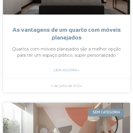
As vantagens de um quarto com móveis
planejados
Quartos com móveis planejados são a melhor opção
para ter um espaço prático, super personalizado
LEIA AGORA »
4 de julho de 2024
SEM CATEGORIA