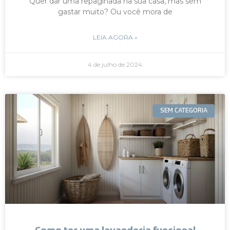
Quer dar uma repaginada na sua casa, mas sem
gastar muito? Ou você mora de
LEIA AGORA »
4 de julho de 2024
SEM CATEGORIA