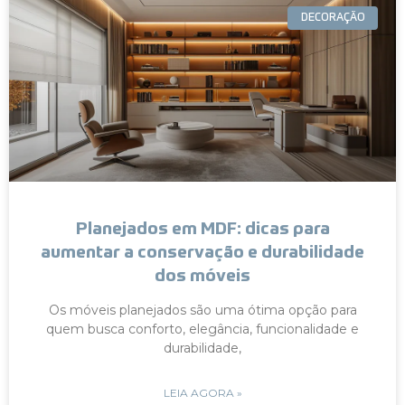
DECORAÇÃO
Planejados em MDF: dicas para
aumentar a conservação e durabilidade
dos móveis
Os móveis planejados são uma ótima opção para
quem busca conforto, elegância, funcionalidade e
durabilidade,
LEIA AGORA »