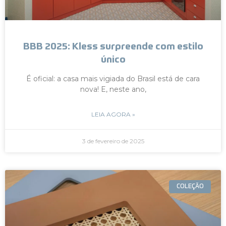
BBB 2025: Kless surpreende com estilo
único
É oficial: a casa mais vigiada do Brasil está de cara
nova! E, neste ano,
LEIA AGORA »
3 de fevereiro de 2025
COLEÇÃO