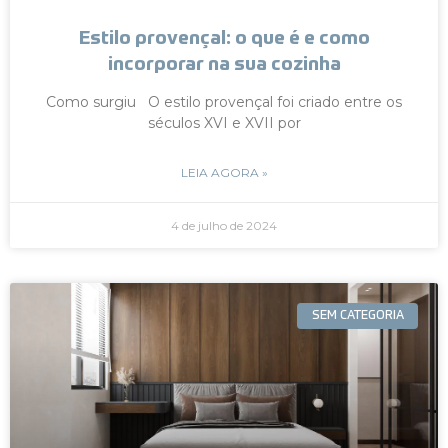
Estilo provençal: o que é e como
incorporar na sua cozinha
Como surgiu O estilo provençal foi criado entre os
séculos XVI e XVII por
LEIA AGORA »
4 de julho de 2024
SEM CATEGORIA