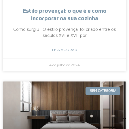
Estilo provençal: o que é e como
incorporar na sua cozinha
Como surgiu O estilo provençal foi criado entre os
séculos XVI e XVII por
LEIA AGORA »
4 de julho de 2024
SEM CATEGORIA