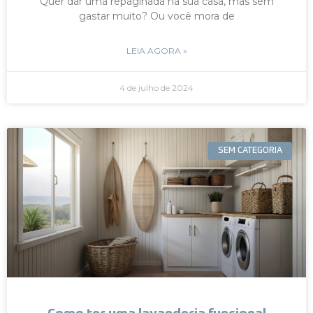
Quer dar uma repaginada na sua casa, mas sem
gastar muito? Ou você mora de
LEIA AGORA »
4 de julho de 2024
SEM CATEGORIA