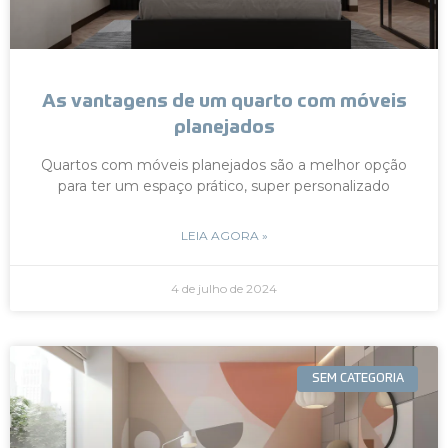
As vantagens de um quarto com móveis
planejados
Quartos com móveis planejados são a melhor opção
para ter um espaço prático, super personalizado
LEIA AGORA »
4 de julho de 2024
SEM CATEGORIA