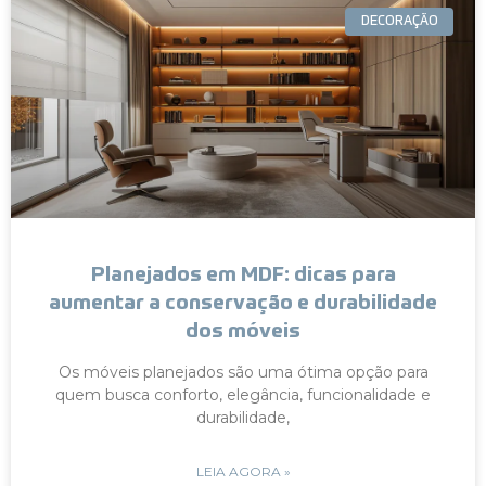
DECORAÇÃO
Planejados em MDF: dicas para
aumentar a conservação e durabilidade
dos móveis
Os móveis planejados são uma ótima opção para
quem busca conforto, elegância, funcionalidade e
durabilidade,
LEIA AGORA »