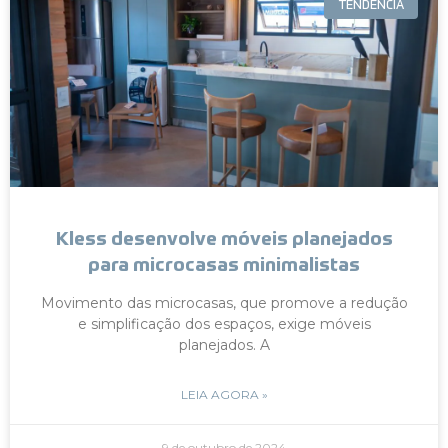
TENDÊNCIA
Kless desenvolve móveis planejados
para microcasas minimalistas
Movimento das microcasas, que promove a redução
e simplificação dos espaços, exige móveis
planejados. A
LEIA AGORA »
9 de outubro de 2024