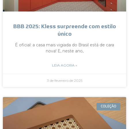
BBB 2025: Kless surpreende com estilo
único
É oficial: a casa mais vigiada do Brasil está de cara
nova! E, neste ano,
LEIA AGORA »
3 de fevereiro de 2025
COLEÇÃO