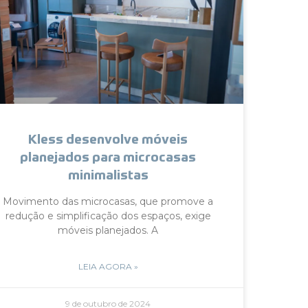
Kless desenvolve móveis
planejados para microcasas
minimalistas
Movimento das microcasas, que promove a
redução e simplificação dos espaços, exige
móveis planejados. A
LEIA AGORA »
9 de outubro de 2024