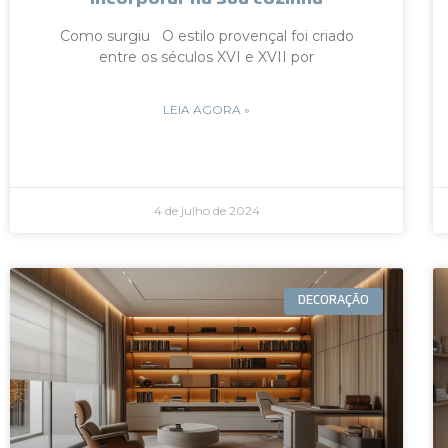
Como surgiu O estilo provençal foi criado
entre os séculos XVI e XVII por
LEIA AGORA »
4 de julho de 2024
DECORAÇÃO