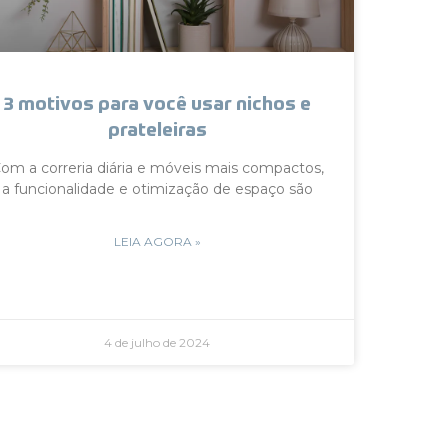
3 motivos para você usar nichos e
prateleiras
om a correria diária e móveis mais compactos,
a funcionalidade e otimização de espaço são
LEIA AGORA »
4 de julho de 2024