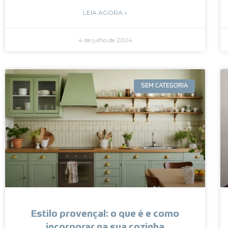
LEIA AGORA »
4 de julho de 2024
SEM CATEGORIA
Estilo provençal: o que é e como
incorporar na sua cozinha