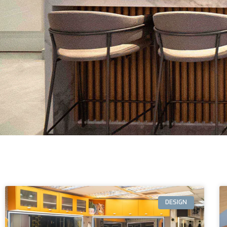
DESIGN