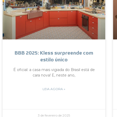
BBB 2025: Kless surpreende com
estilo único
É oficial: a casa mais vigiada do Brasil está de
cara nova! E, neste ano,
LEIA AGORA »
3 de fevereiro de 2025