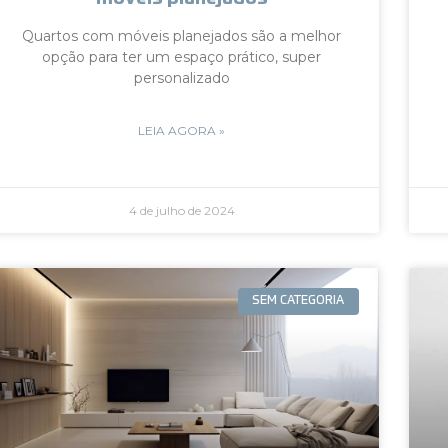
Quartos com móveis planejados são a melhor
opção para ter um espaço prático, super
personalizado
LEIA AGORA »
4 de julho de 2024
SEM CATEGORIA