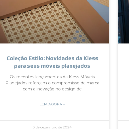
Coleção Estilo: Novidades da Kless
para seus móveis planejados
Os recentes lançamentos da Kless Móveis
Planejados reforçam o compromisso da marca
com a inovação no design de
LEIA AGORA »
3 de dezembro de 2024