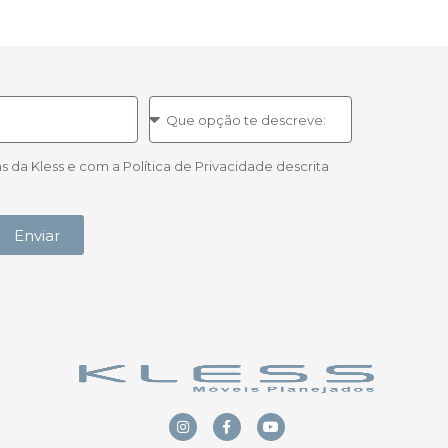
a Kless e com a Política de Privacidade descrita
Enviar