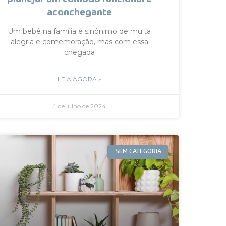
aconchegante
Um bebê na família é sinônimo de muita
alegria e comemoração, mas com essa
chegada
LEIA AGORA »
4 de julho de 2024
SEM CATEGORIA