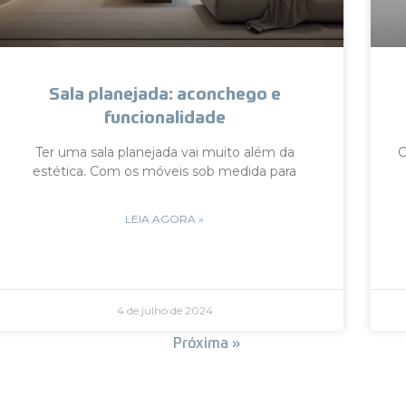
Sala planejada: aconchego e
funcionalidade
Ter uma sala planejada vai muito além da
C
estética. Com os móveis sob medida para
LEIA AGORA »
4 de julho de 2024
« Anterior
Próxima »