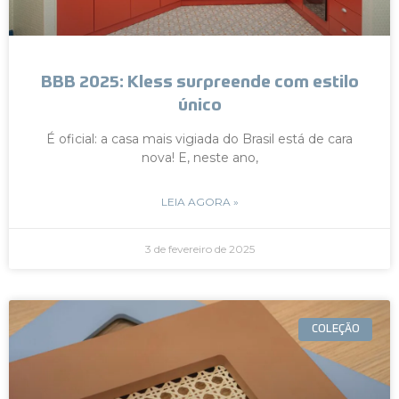
BBB 2025: Kless surpreende com estilo
único
É oficial: a casa mais vigiada do Brasil está de cara
nova! E, neste ano,
LEIA AGORA »
3 de fevereiro de 2025
COLEÇÃO