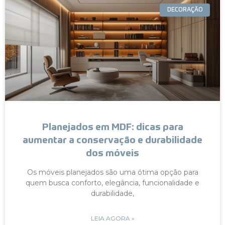
DECORAÇÃO
Planejados em MDF: dicas para
aumentar a conservação e durabilidade
dos móveis
Os móveis planejados são uma ótima opção para
quem busca conforto, elegância, funcionalidade e
durabilidade,
LEIA AGORA »