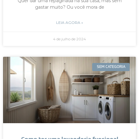
Quer dar uma repaginada na sua casa, mas sem
gastar muito? Ou você mora de
LEIA AGORA »
4 de julho de 2024
SEM CATEGORIA