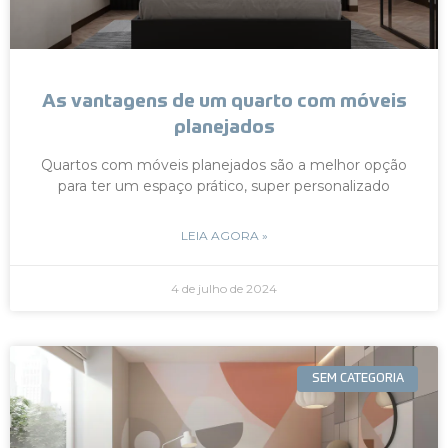
As vantagens de um quarto com móveis
planejados
Quartos com móveis planejados são a melhor opção
para ter um espaço prático, super personalizado
LEIA AGORA »
4 de julho de 2024
SEM CATEGORIA