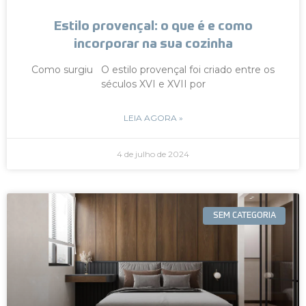
Estilo provençal: o que é e como
incorporar na sua cozinha
Como surgiu O estilo provençal foi criado entre os
séculos XVI e XVII por
LEIA AGORA »
4 de julho de 2024
SEM CATEGORIA