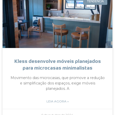
TENDÊNCIA
Kless desenvolve móveis planejados
para microcasas minimalistas
Movimento das microcasas, que promove a redução
e simplificação dos espaços, exige móveis
planejados. A
LEIA AGORA »
9 de outubro de 2024