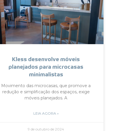
Kless desenvolve móveis
planejados para microcasas
minimalistas
Movimento das microcasas, que promove a
redução e simplificação dos espaços, exige
móveis planejados. A
LEIA AGORA »
9 de outubro de 2024