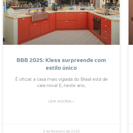
BBB 2025: Kless surpreende com
estilo único
É oficial: a casa mais vigiada do Brasil está de
cara nova! E, neste ano,
LEIA AGORA »
3 de fevereiro de 2025