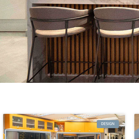
DESIGN