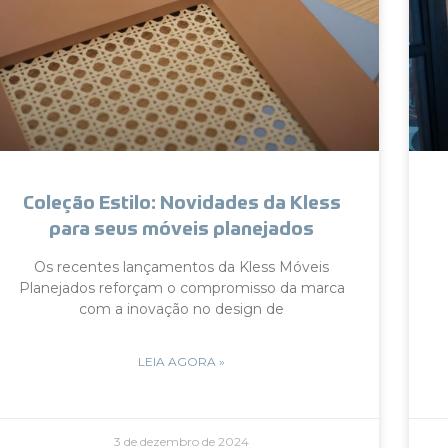
Coleção Estilo: Novidades da Kless
para seus móveis planejados
Os recentes lançamentos da Kless Móveis
Planejados reforçam o compromisso da marca
com a inovação no design de
LEIA AGORA »
3 de dezembro de 2024