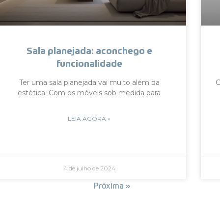
Sala planejada: aconchego e
funcionalidade
Ter uma sala planejada vai muito além da
C
estética. Com os móveis sob medida para
LEIA AGORA »
4 de julho de 2024
« Anterior
Próxima »