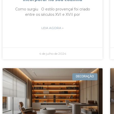
Como surgiu O estilo provençal foi criado
entre os séculos XVI e XVII por
LEIA AGORA »
4 de julho de 2024
DECORAÇÃO