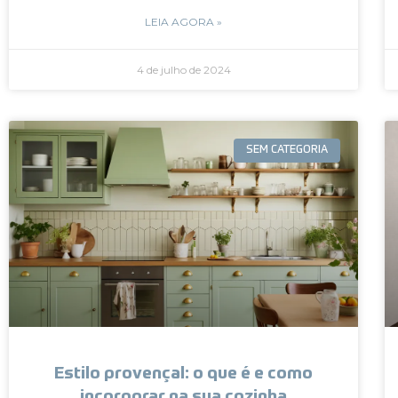
LEIA AGORA »
4 de julho de 2024
SEM CATEGORIA
Estilo provençal: o que é e como
incorporar na sua cozinha