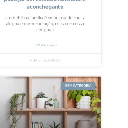
aconchegante
Um bebê na família é sinônimo de muita
alegria e comemoração, mas com essa
chegada
LEIA AGORA »
4 de julho de 2024
SEM CATEGORIA