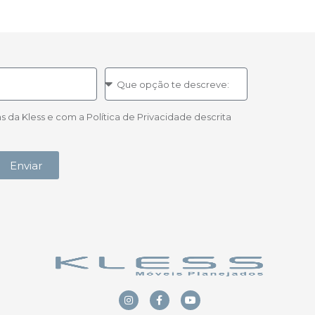
a Kless e com a Política de Privacidade descrita
Enviar