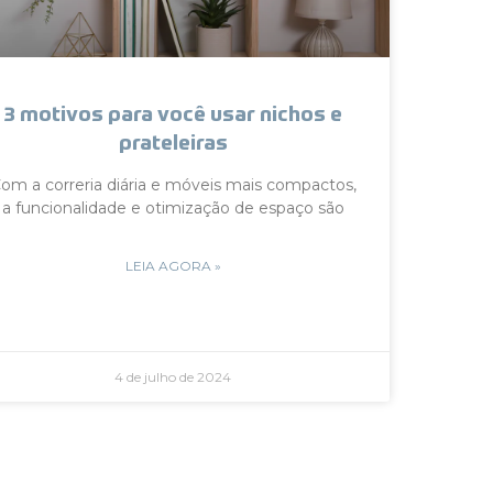
3 motivos para você usar nichos e
prateleiras
om a correria diária e móveis mais compactos,
a funcionalidade e otimização de espaço são
LEIA AGORA »
4 de julho de 2024