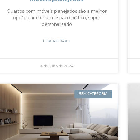
Quartos com móveis planejados são a melhor
opção para ter um espaço prático, super
personalizado
LEIA AGORA »
4 de julho de 2024
SEM CATEGORIA