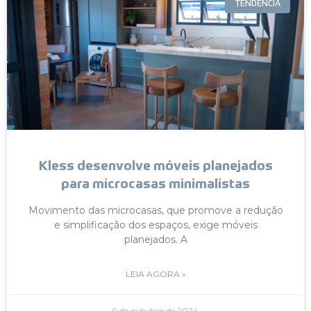
TENDÊNCIA
Kless desenvolve móveis planejados
para microcasas minimalistas
Movimento das microcasas, que promove a redução
e simplificação dos espaços, exige móveis
planejados. A
LEIA AGORA »
9 de outubro de 2024