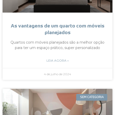
As vantagens de um quarto com móveis
planejados
Quartos com móveis planejados são a melhor opção
para ter um espaço prático, super personalizado
LEIA AGORA »
4 de julho de 2024
SEM CATEGORIA