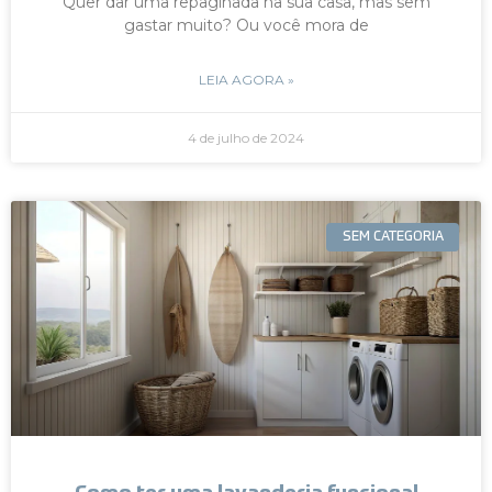
Quer dar uma repaginada na sua casa, mas sem
gastar muito? Ou você mora de
LEIA AGORA »
4 de julho de 2024
SEM CATEGORIA