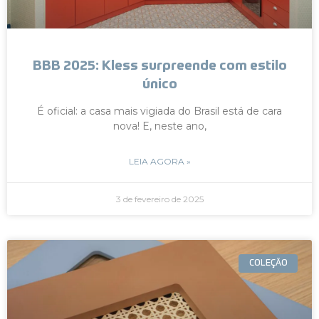
BBB 2025: Kless surpreende com estilo
único
É oficial: a casa mais vigiada do Brasil está de cara
nova! E, neste ano,
LEIA AGORA »
3 de fevereiro de 2025
COLEÇÃO