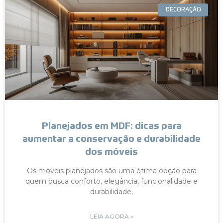
DECORAÇÃO
Planejados em MDF: dicas para
aumentar a conservação e durabilidade
dos móveis
Os móveis planejados são uma ótima opção para
quem busca conforto, elegância, funcionalidade e
durabilidade,
LEIA AGORA »