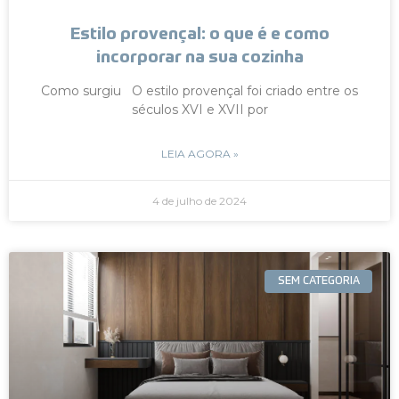
Estilo provençal: o que é e como
incorporar na sua cozinha
Como surgiu O estilo provençal foi criado entre os
séculos XVI e XVII por
LEIA AGORA »
4 de julho de 2024
SEM CATEGORIA