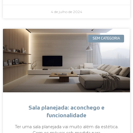
4 de julho de 2024
SEM CATEGORIA
Sala planejada: aconchego e
funcionalidade
Ter uma sala planejada vai muito além da estética.
Com os móveis sob medida para