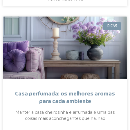
DICAS
Casa perfumada: os melhores aromas
para cada ambiente
Manter a casa cheirosinha e arrumada é uma das
coisas mais aconchegantes que há, não