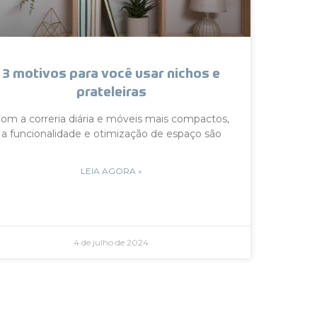
3 motivos para você usar nichos e
prateleiras
om a correria diária e móveis mais compactos,
a funcionalidade e otimização de espaço são
LEIA AGORA »
4 de julho de 2024