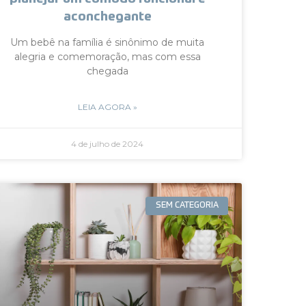
aconchegante
Um bebê na família é sinônimo de muita
alegria e comemoração, mas com essa
chegada
LEIA AGORA »
4 de julho de 2024
SEM CATEGORIA