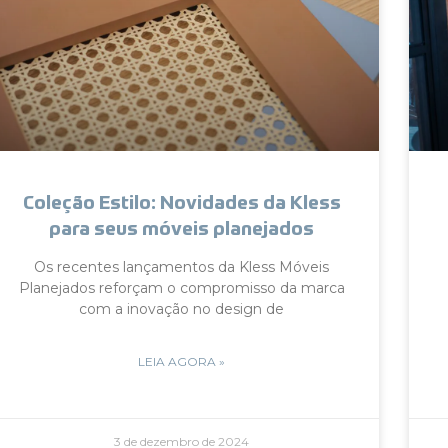
Coleção Estilo: Novidades da Kless
para seus móveis planejados
Os recentes lançamentos da Kless Móveis
Planejados reforçam o compromisso da marca
com a inovação no design de
LEIA AGORA »
3 de dezembro de 2024