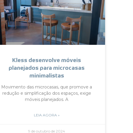
Kless desenvolve móveis
planejados para microcasas
minimalistas
Movimento das microcasas, que promove a
redução e simplificação dos espaços, exige
móveis planejados. A
LEIA AGORA »
9 de outubro de 2024