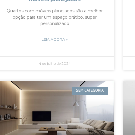
Quartos com móveis planejados são a melhor
opção para ter um espaço prático, super
personalizado
LEIA AGORA »
4 de julho de 2024
SEM CATEGORIA