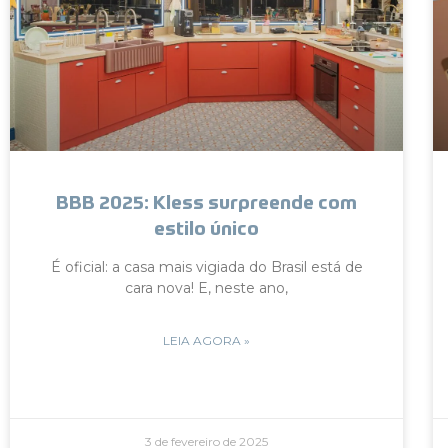
BBB 2025: Kless surpreende com
estilo único
É oficial: a casa mais vigiada do Brasil está de
cara nova! E, neste ano,
LEIA AGORA »
3 de fevereiro de 2025