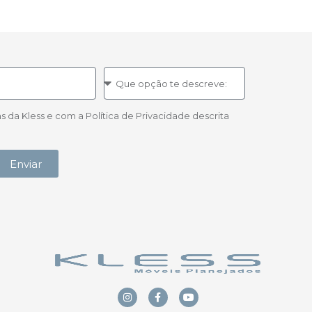
a Kless e com a Política de Privacidade descrita
Enviar