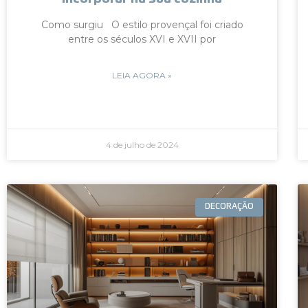
Como surgiu O estilo provençal foi criado
entre os séculos XVI e XVII por
LEIA AGORA »
4 de julho de 2024
DECORAÇÃO