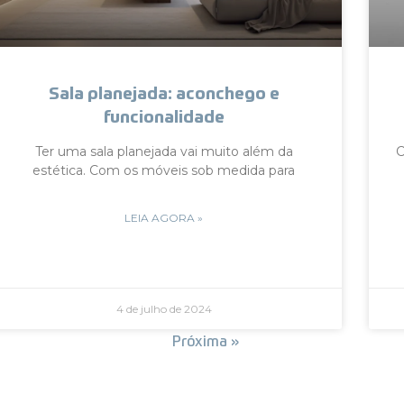
Sala planejada: aconchego e
funcionalidade
Ter uma sala planejada vai muito além da
C
estética. Com os móveis sob medida para
LEIA AGORA »
4 de julho de 2024
« Anterior
Próxima »