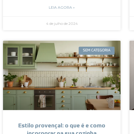
LEIA AGORA »
4 de julho de 2024
SEM CATEGORIA
Estilo provençal: o que é e como
incorporar na sua cozinha