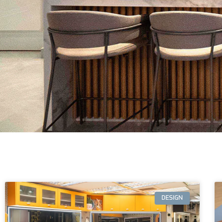
DESIGN