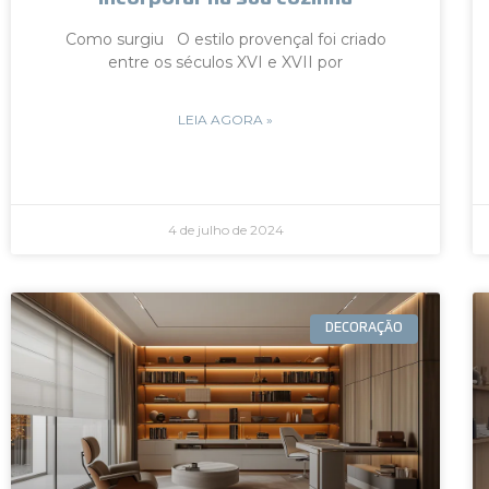
Como surgiu O estilo provençal foi criado
entre os séculos XVI e XVII por
LEIA AGORA »
4 de julho de 2024
DECORAÇÃO