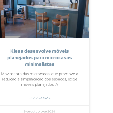
Kless desenvolve móveis
planejados para microcasas
minimalistas
Movimento das microcasas, que promove a
redução e simplificação dos espaços, exige
móveis planejados. A
LEIA AGORA »
9 de outubro de 2024