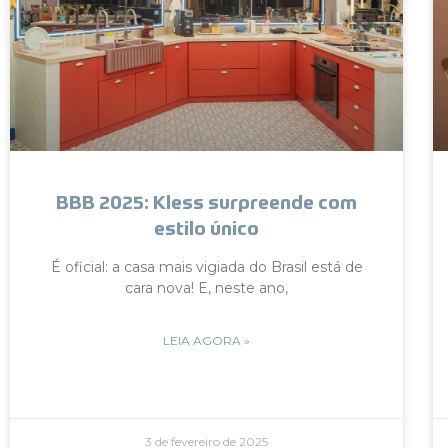
BBB 2025: Kless surpreende com
estilo único
É oficial: a casa mais vigiada do Brasil está de
cara nova! E, neste ano,
LEIA AGORA »
3 de fevereiro de 2025