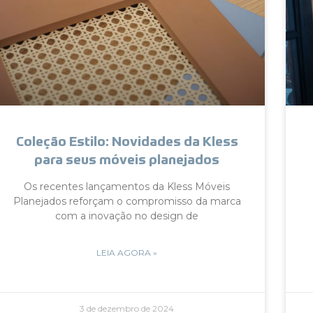
Coleção Estilo: Novidades da Kless
para seus móveis planejados
Os recentes lançamentos da Kless Móveis
Planejados reforçam o compromisso da marca
com a inovação no design de
LEIA AGORA »
3 de dezembro de 2024