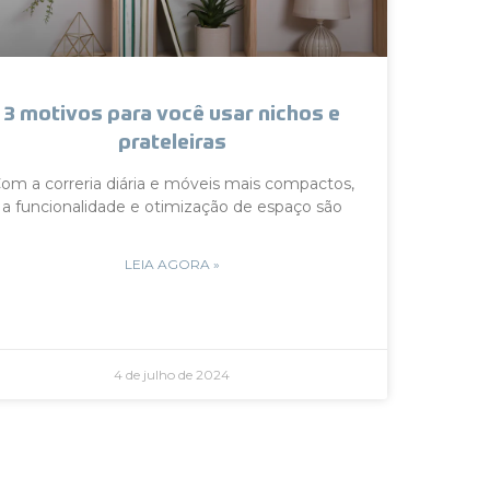
3 motivos para você usar nichos e
prateleiras
om a correria diária e móveis mais compactos,
a funcionalidade e otimização de espaço são
LEIA AGORA »
4 de julho de 2024