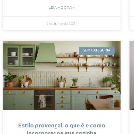
LEIA AGORA »
4 de julho de 2024
SEM CATEGORIA
Estilo provençal: o que é e como
incorporar na sua cozinha