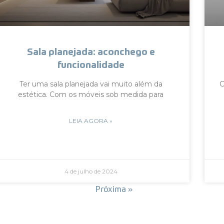
Sala planejada: aconchego e
funcionalidade
Ter uma sala planejada vai muito além da
C
estética. Com os móveis sob medida para
LEIA AGORA »
4 de julho de 2024
« Anterior
Próxima »