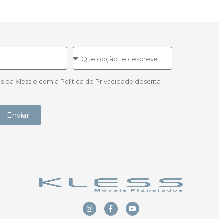
a Kless e com a Política de Privacidade descrita
Enviar