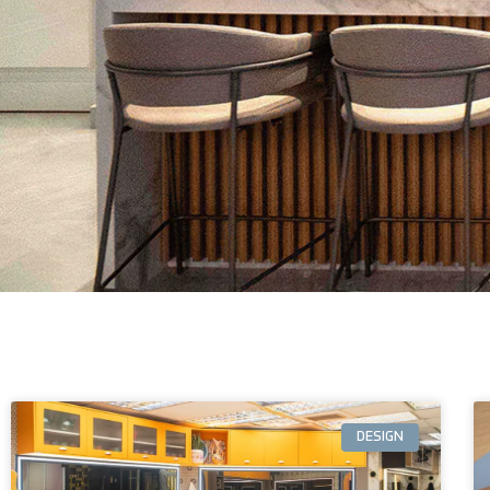
DESIGN