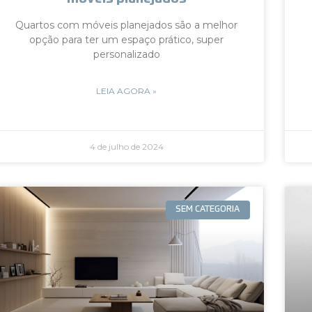
Quartos com móveis planejados são a melhor
opção para ter um espaço prático, super
personalizado
LEIA AGORA »
4 de julho de 2024
SEM CATEGORIA