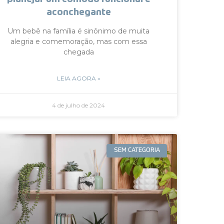
aconchegante
Um bebê na família é sinônimo de muita
alegria e comemoração, mas com essa
chegada
LEIA AGORA »
4 de julho de 2024
SEM CATEGORIA