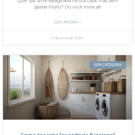
Quer dar uma repaginada na sua casa, mas sem
gastar muito? Ou você mora de
LEIA AGORA »
4 de julho de 2024
SEM CATEGORIA