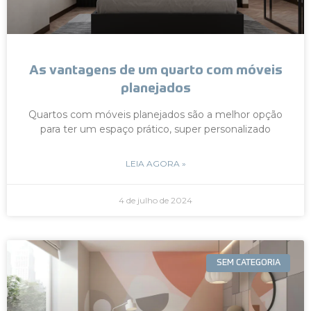
As vantagens de um quarto com móveis
planejados
Quartos com móveis planejados são a melhor opção
para ter um espaço prático, super personalizado
LEIA AGORA »
4 de julho de 2024
SEM CATEGORIA