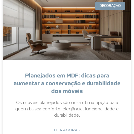
DECORAÇÃO
Planejados em MDF: dicas para
aumentar a conservação e durabilidade
dos móveis
Os móveis planejados são uma ótima opção para
quem busca conforto, elegância, funcionalidade e
durabilidade,
LEIA AGORA »