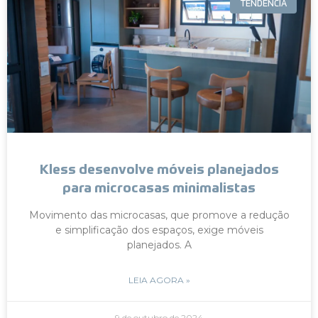
TENDÊNCIA
Kless desenvolve móveis planejados
para microcasas minimalistas
Movimento das microcasas, que promove a redução
e simplificação dos espaços, exige móveis
planejados. A
LEIA AGORA »
9 de outubro de 2024