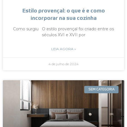
Estilo provençal: o que é e como
incorporar na sua cozinha
Como surgiu O estilo provençal foi criado entre os
séculos XVI e XVII por
LEIA AGORA »
4 de julho de 2024
SEM CATEGORIA