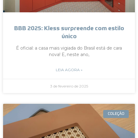
BBB 2025: Kless surpreende com estilo
único
É oficial: a casa mais vigiada do Brasil está de cara
nova! E, neste ano,
LEIA AGORA »
3 de fevereiro de 2025
COLEÇÃO