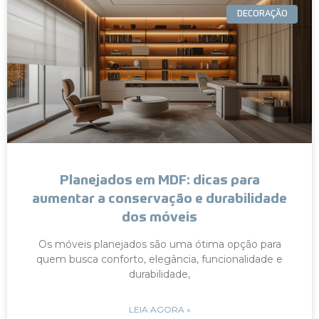
DECORAÇÃO
Planejados em MDF: dicas para
aumentar a conservação e durabilidade
dos móveis
Os móveis planejados são uma ótima opção para
quem busca conforto, elegância, funcionalidade e
durabilidade,
LEIA AGORA »