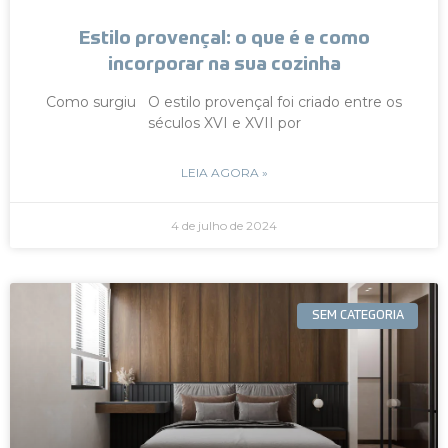
Estilo provençal: o que é e como
incorporar na sua cozinha
Como surgiu O estilo provençal foi criado entre os
séculos XVI e XVII por
LEIA AGORA »
4 de julho de 2024
SEM CATEGORIA