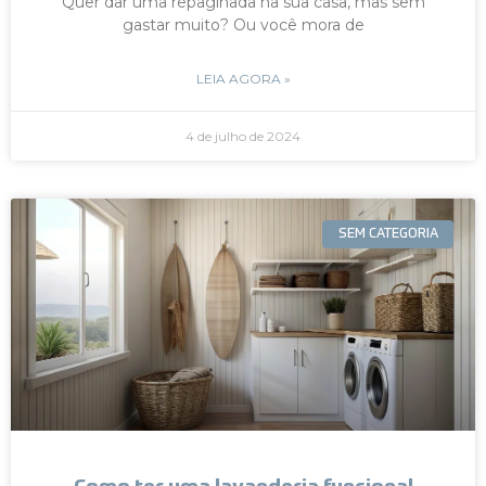
Quer dar uma repaginada na sua casa, mas sem
gastar muito? Ou você mora de
LEIA AGORA »
4 de julho de 2024
SEM CATEGORIA