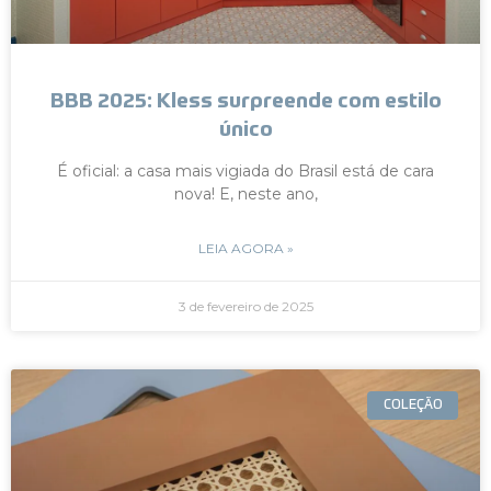
BBB 2025: Kless surpreende com estilo
único
É oficial: a casa mais vigiada do Brasil está de cara
nova! E, neste ano,
LEIA AGORA »
3 de fevereiro de 2025
COLEÇÃO