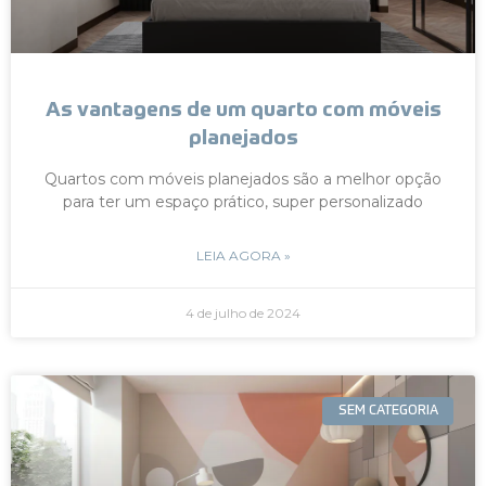
As vantagens de um quarto com móveis
planejados
Quartos com móveis planejados são a melhor opção
para ter um espaço prático, super personalizado
LEIA AGORA »
4 de julho de 2024
SEM CATEGORIA