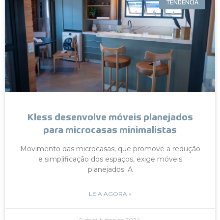
TENDÊNCIA
Kless desenvolve móveis planejados
para microcasas minimalistas
Movimento das microcasas, que promove a redução
e simplificação dos espaços, exige móveis
planejados. A
LEIA AGORA »
9 de outubro de 2024