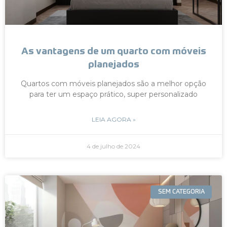
As vantagens de um quarto com móveis
planejados
Quartos com móveis planejados são a melhor opção
para ter um espaço prático, super personalizado
LEIA AGORA »
4 de julho de 2024
SEM CATEGORIA