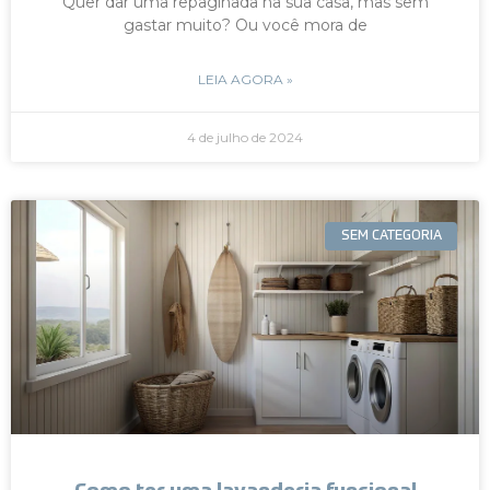
Quer dar uma repaginada na sua casa, mas sem
gastar muito? Ou você mora de
LEIA AGORA »
4 de julho de 2024
SEM CATEGORIA