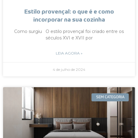
Estilo provençal: o que é e como
incorporar na sua cozinha
Como surgiu O estilo provençal foi criado entre os
séculos XVI e XVII por
LEIA AGORA »
4 de julho de 2024
SEM CATEGORIA