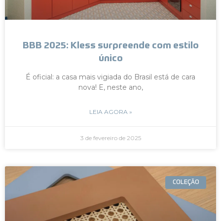
BBB 2025: Kless surpreende com estilo
único
É oficial: a casa mais vigiada do Brasil está de cara
nova! E, neste ano,
LEIA AGORA »
3 de fevereiro de 2025
COLEÇÃO