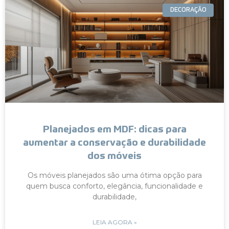
DECORAÇÃO
Planejados em MDF: dicas para
aumentar a conservação e durabilidade
dos móveis
Os móveis planejados são uma ótima opção para
quem busca conforto, elegância, funcionalidade e
durabilidade,
LEIA AGORA »