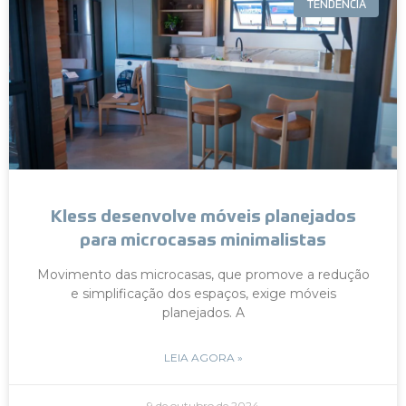
TENDÊNCIA
Kless desenvolve móveis planejados
para microcasas minimalistas
Movimento das microcasas, que promove a redução
e simplificação dos espaços, exige móveis
planejados. A
LEIA AGORA »
9 de outubro de 2024