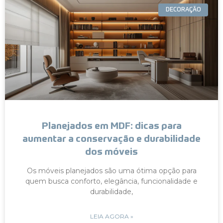
DECORAÇÃO
Planejados em MDF: dicas para
aumentar a conservação e durabilidade
dos móveis
Os móveis planejados são uma ótima opção para
quem busca conforto, elegância, funcionalidade e
durabilidade,
LEIA AGORA »