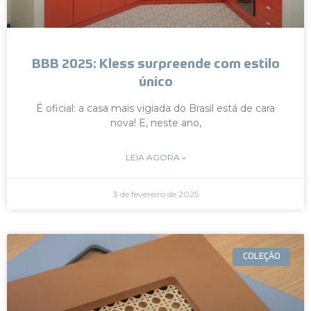
BBB 2025: Kless surpreende com estilo
único
É oficial: a casa mais vigiada do Brasil está de cara
nova! E, neste ano,
LEIA AGORA »
3 de fevereiro de 2025
COLEÇÃO