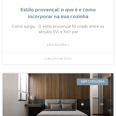
Estilo provençal: o que é e como
incorporar na sua cozinha
Como surgiu O estilo provençal foi criado entre os
séculos XVI e XVII por
LEIA AGORA »
4 de julho de 2024
SEM CATEGORIA