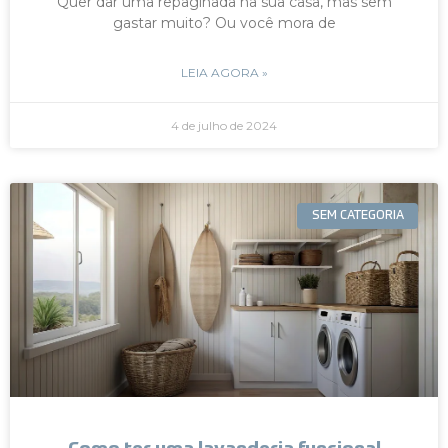
Quer dar uma repaginada na sua casa, mas sem
gastar muito? Ou você mora de
LEIA AGORA »
4 de julho de 2024
SEM CATEGORIA