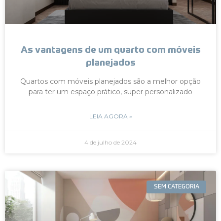
As vantagens de um quarto com móveis
planejados
Quartos com móveis planejados são a melhor opção
para ter um espaço prático, super personalizado
LEIA AGORA »
4 de julho de 2024
SEM CATEGORIA