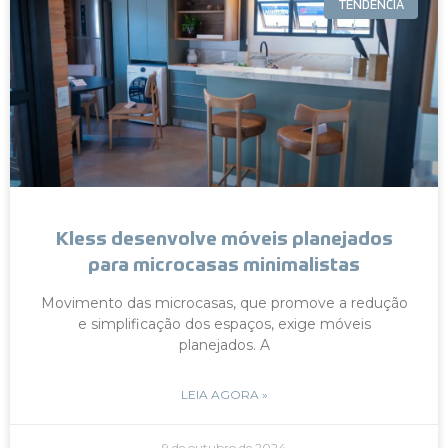
TENDÊNCIA
Kless desenvolve móveis planejados
para microcasas minimalistas
Movimento das microcasas, que promove a redução
e simplificação dos espaços, exige móveis
planejados. A
LEIA AGORA »
9 de outubro de 2024