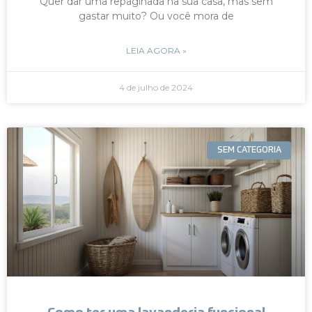
Quer dar uma repaginada na sua casa, mas sem
gastar muito? Ou você mora de
LEIA AGORA »
4 de julho de 2024
SEM CATEGORIA