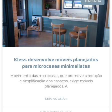
TENDÊNCIA
Kless desenvolve móveis planejados
para microcasas minimalistas
Movimento das microcasas, que promove a redução
e simplificação dos espaços, exige móveis
planejados. A
LEIA AGORA »
9 de outubro de 2024