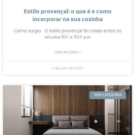
Estilo provençal: o que é e como
incorporar na sua cozinha
Como surgiu O estilo provençal foi criado entre os
séculos XVI e XVII por
LEIA AGORA »
4 de julho de 2024
SEM CATEGORIA