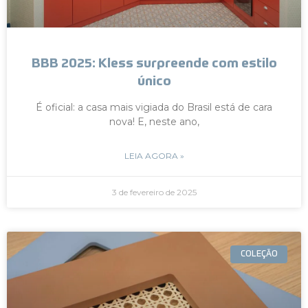
BBB 2025: Kless surpreende com estilo
único
É oficial: a casa mais vigiada do Brasil está de cara
nova! E, neste ano,
LEIA AGORA »
3 de fevereiro de 2025
COLEÇÃO