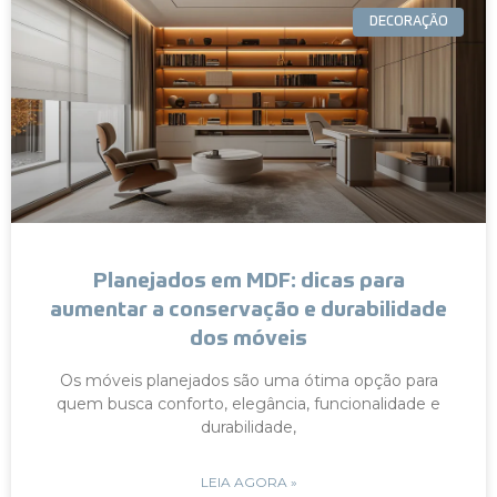
DECORAÇÃO
Planejados em MDF: dicas para
aumentar a conservação e durabilidade
dos móveis
Os móveis planejados são uma ótima opção para
quem busca conforto, elegância, funcionalidade e
durabilidade,
LEIA AGORA »