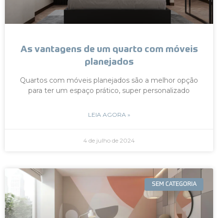
As vantagens de um quarto com móveis
planejados
Quartos com móveis planejados são a melhor opção
para ter um espaço prático, super personalizado
LEIA AGORA »
4 de julho de 2024
SEM CATEGORIA