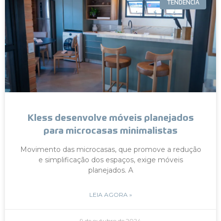
TENDÊNCIA
Kless desenvolve móveis planejados
para microcasas minimalistas
Movimento das microcasas, que promove a redução
e simplificação dos espaços, exige móveis
planejados. A
LEIA AGORA »
9 de outubro de 2024