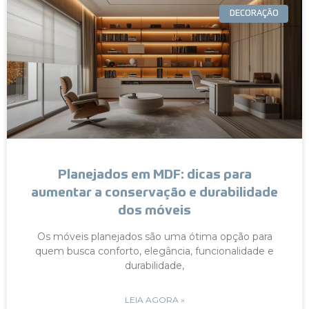
DECORAÇÃO
Planejados em MDF: dicas para
aumentar a conservação e durabilidade
dos móveis
Os móveis planejados são uma ótima opção para
quem busca conforto, elegância, funcionalidade e
durabilidade,
LEIA AGORA »