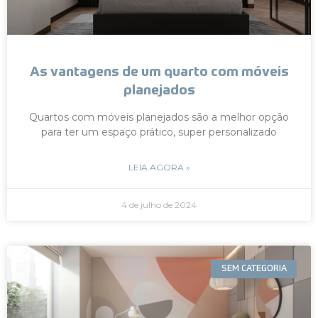
As vantagens de um quarto com móveis
planejados
Quartos com móveis planejados são a melhor opção
para ter um espaço prático, super personalizado
LEIA AGORA »
4 de julho de 2024
SEM CATEGORIA