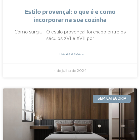
Estilo provençal: o que é e como
incorporar na sua cozinha
Como surgiu O estilo provençal foi criado entre os
séculos XVI e XVII por
LEIA AGORA »
4 de julho de 2024
SEM CATEGORIA