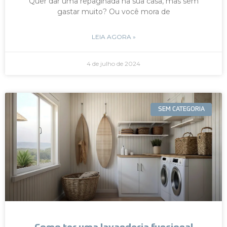
Quer dar uma repaginada na sua casa, mas sem
gastar muito? Ou você mora de
LEIA AGORA »
4 de julho de 2024
SEM CATEGORIA