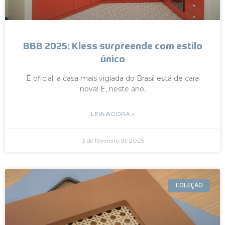
BBB 2025: Kless surpreende com estilo
único
É oficial: a casa mais vigiada do Brasil está de cara
nova! E, neste ano,
LEIA AGORA »
3 de fevereiro de 2025
COLEÇÃO