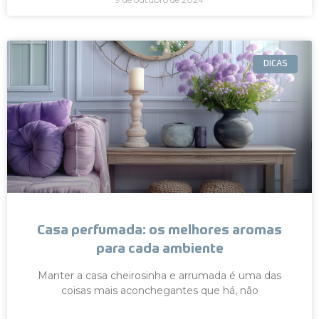
DICAS
Casa perfumada: os melhores aromas
para cada ambiente
Manter a casa cheirosinha e arrumada é uma das
coisas mais aconchegantes que há, não